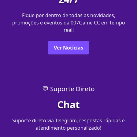
Fique por dentro de todas as novidades,
promoções e eventos da 007Game CC em tempo
real!
Ver Notícias
💬 Suporte Direto
Chat
Suporte direto via Telegram, respostas rápidas e
atendimento personalizado!