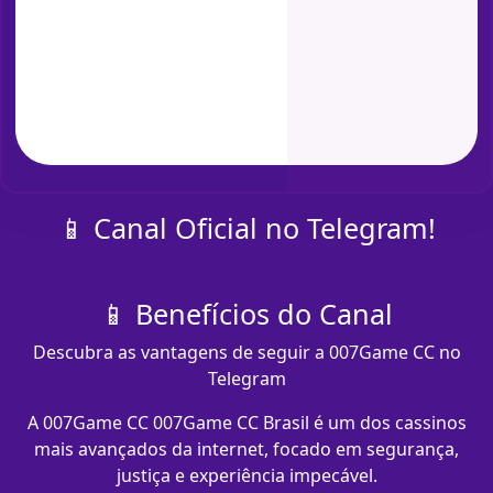
📱 Canal Oficial no Telegram!
📱 Benefícios do Canal
Descubra as vantagens de seguir a 007Game CC no
Telegram
A 007Game CC 007Game CC Brasil é um dos cassinos
mais avançados da internet, focado em segurança,
justiça e experiência impecável.