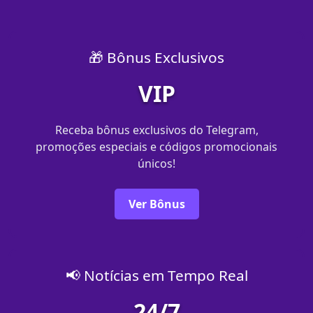
🎁 Bônus Exclusivos
VIP
Receba bônus exclusivos do Telegram,
promoções especiais e códigos promocionais
únicos!
Ver Bônus
📢 Notícias em Tempo Real
24/7