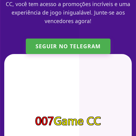
CC, você tem acesso a promoções incríveis e uma
experiência de jogo inigualável. Junte-se aos
vencedores agora!
SEGUIR NO TELEGRAM