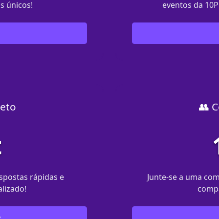
s únicos!
eventos da 10P
reto
👥 
t
espostas rápidas e
Junte-se a uma com
lizado!
compa
e