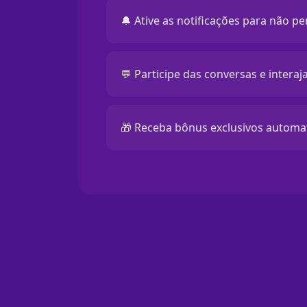
🔔 Ative as notificações para não p
💬 Participe das conversas e interaj
🎁 Receba bônus exclusivos autom