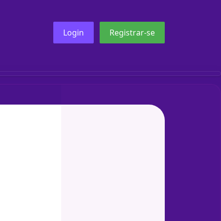
Login
Registrar-se