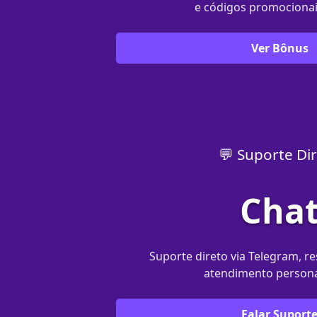
e códigos promocionai
Ver Bônus
💬 Suporte Di
Cha
Suporte direto via Telegram, r
atendimento persona
Falar Suport