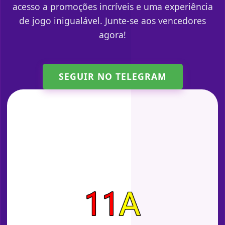
acesso a promoções incríveis e uma experiência
de jogo inigualável. Junte-se aos vencedores
agora!
SEGUIR NO TELEGRAM