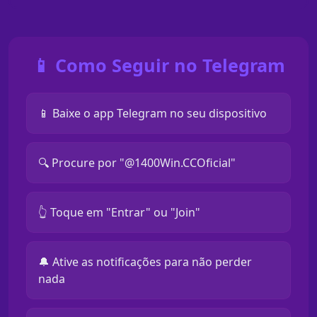
📱 Como Seguir no Telegram
📱 Baixe o app Telegram no seu dispositivo
🔍 Procure por "@1400Win.CCOficial"
👆 Toque em "Entrar" ou "Join"
🔔 Ative as notificações para não perder
nada