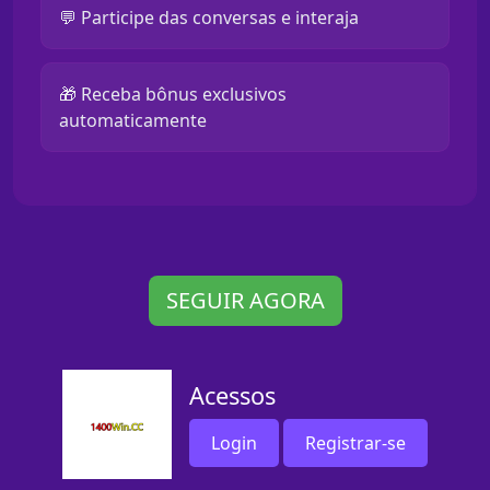
💬 Participe das conversas e interaja
🎁 Receba bônus exclusivos
automaticamente
SEGUIR AGORA
Acessos
Login
Registrar-se