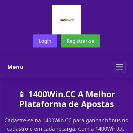
Login
Registrar-se
Menu
📱 1400Win.CC A Melhor
Plataforma de Apostas
Cadastre-se na 1400Win.CC para ganhar bônus no
cadastro e em cada recarga. Com a 1400Win.CC,