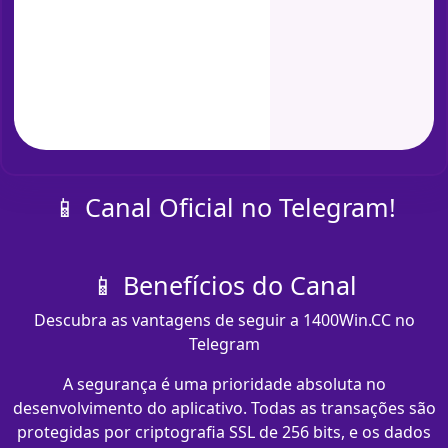
📱 Canal Oficial no Telegram!
📱 Benefícios do Canal
Descubra as vantagens de seguir a 1400Win.CC no
Telegram
A segurança é uma prioridade absoluta no
desenvolvimento do aplicativo. Todas as transações são
protegidas por criptografia SSL de 256 bits, e os dados