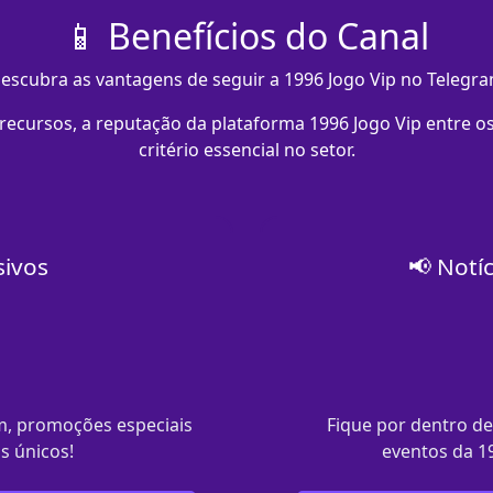
📱 Benefícios do Canal
escubra as vantagens de seguir a 1996 Jogo Vip no Telegr
 recursos, a reputação da plataforma 1996 Jogo Vip entre 
critério essencial no setor.
sivos
📢 Notí
m, promoções especiais
Fique por dentro d
s únicos!
eventos da 1