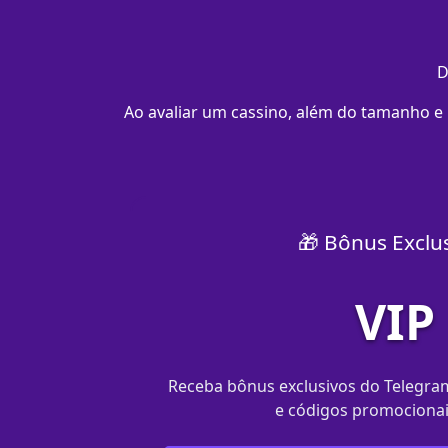
D
Ao avaliar um cassino, além do tamanho e
🎁 Bônus Exclu
VIP
Receba bônus exclusivos do Telegra
e códigos promocionai