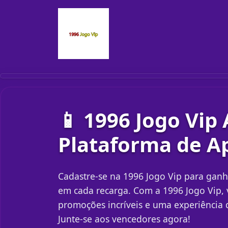
📱 1996 Jogo Vip
Plataforma de A
Cadastre-se na 1996 Jogo Vip para ganh
em cada recarga. Com a 1996 Jogo Vip, 
promoções incríveis e uma experiência d
Junte-se aos vencedores agora!