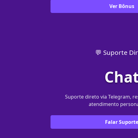
Ver Bônus
💬 Suporte Di
Cha
Suporte direto via Telegram, r
atendimento persona
Falar Suport