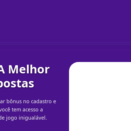
 A Melhor
postas
ar bônus no cadastro e
você tem acesso a
e jogo inigualável.