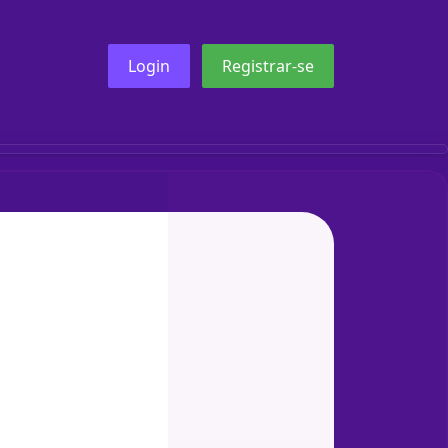
Login
Registrar-se