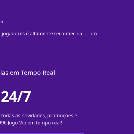
am
os jogadores é altamente reconhecida — um
cias em Tempo Real
24/7
e todas as novidades, promoções e
996 Jogo Vip em tempo real!