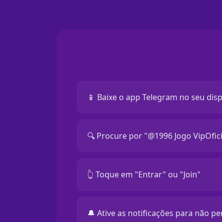
📱 Baixe o app Telegram no seu disp
🔍 Procure por "@1996 Jogo VipOfici
👆 Toque em "Entrar" ou "Join"
🔔 Ative as notificações para não p