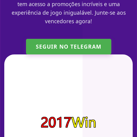
tem acesso a promoções incríveis e uma
experiência de jogo inigualável. Junte-se aos
vencedores agora!
SEGUIR NO TELEGRAM