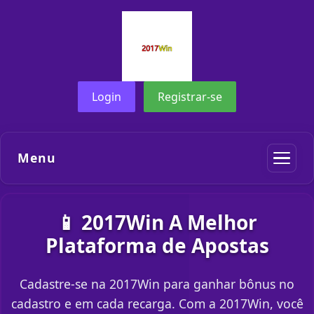
Login
Registrar-se
Menu
📱 2017Win A Melhor
Plataforma de Apostas
Cadastre-se na 2017Win para ganhar bônus no
cadastro e em cada recarga. Com a 2017Win, você