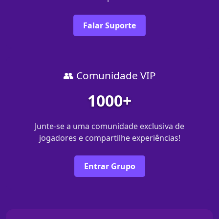
Falar Suporte
👥 Comunidade VIP
1000+
Junte-se a uma comunidade exclusiva de
jogadores e compartilhe experiências!
Entrar Grupo