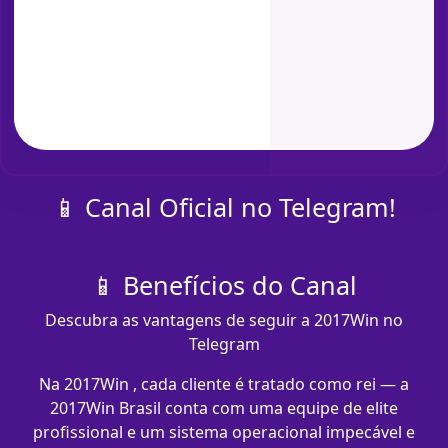
📱 Canal Oficial no Telegram!
📱 Benefícios do Canal
Descubra as vantagens de seguir a 2017Win no
Telegram
Na 2017Win , cada cliente é tratado como rei — a
2017Win Brasil conta com uma equipe de elite
profissional e um sistema operacional impecável e