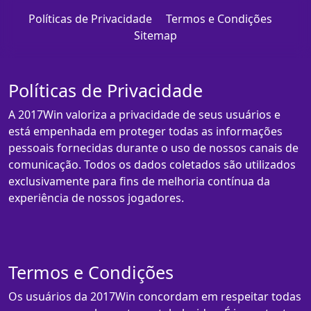
Políticas de Privacidade
Termos e Condições
Sitemap
Políticas de Privacidade
A 2017Win valoriza a privacidade de seus usuários e
está empenhada em proteger todas as informações
pessoais fornecidas durante o uso de nossos canais de
comunicação. Todos os dados coletados são utilizados
exclusivamente para fins de melhoria contínua da
experiência de nossos jogadores.
Termos e Condições
Os usuários da 2017Win concordam em respeitar todas