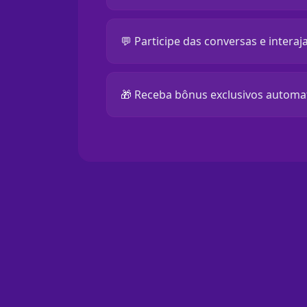
💬 Participe das conversas e interaj
🎁 Receba bônus exclusivos autom