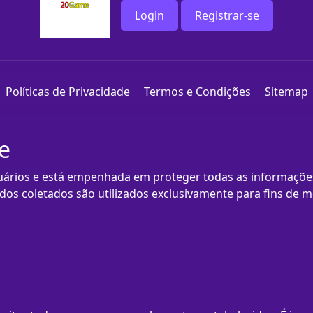
Login
Registrar-se
Políticas de Privacidade
Termos e Condições
Sitemap
de
suários e está empenhada em proteger todas as informaçõe
os coletados são utilizados exclusivamente para fins de m