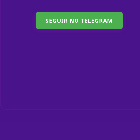
SEGUIR NO TELEGRAM