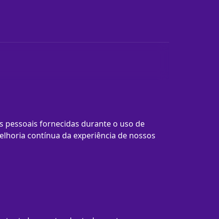
s pessoais fornecidas durante o uso de
elhoria contínua da experiência de nossos