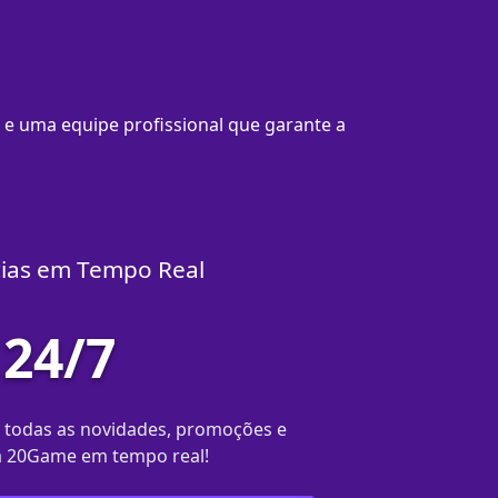
 e uma equipe profissional que garante a
cias em Tempo Real
24/7
e todas as novidades, promoções e
a 20Game em tempo real!