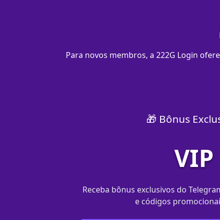
Para novos membros, a 222G Login oferec
🎁 Bônus Exclu
VIP
Receba bônus exclusivos do Telegra
e códigos promocionai