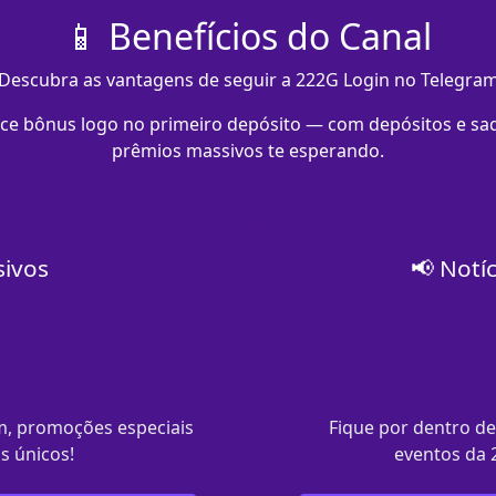
📱 Benefícios do Canal
Descubra as vantagens de seguir a 222G Login no Telegra
e bônus logo no primeiro depósito — com depósitos e saque
prêmios massivos te esperando.
sivos
📢 Notí
m, promoções especiais
Fique por dentro d
s únicos!
eventos da 