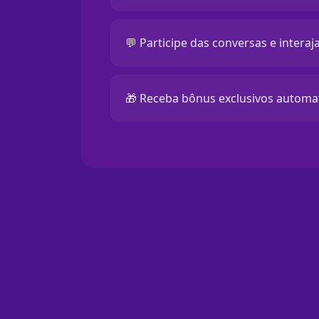
💬 Participe das conversas e interaj
🎁 Receba bônus exclusivos autom