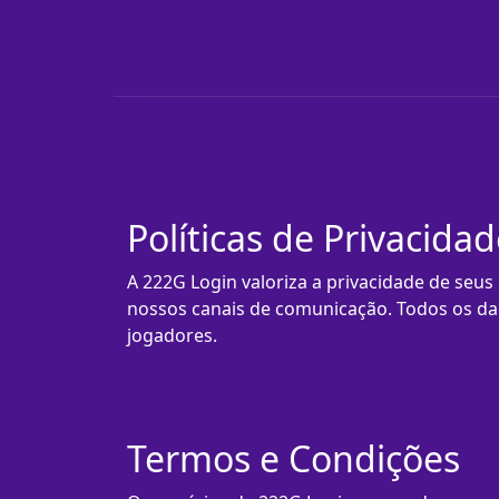
Políticas de Privacida
A 222G Login valoriza a privacidade de seu
nossos canais de comunicação. Todos os dad
jogadores.
Termos e Condições