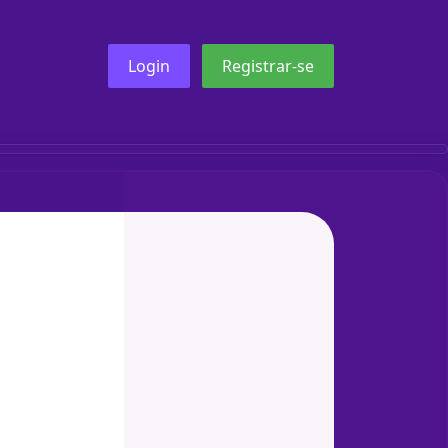
Login
Registrar-se