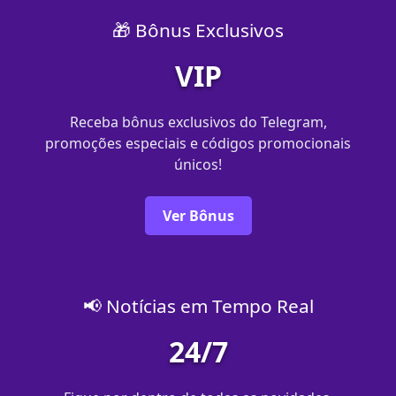
🎁 Bônus Exclusivos
VIP
Receba bônus exclusivos do Telegram,
promoções especiais e códigos promocionais
únicos!
Ver Bônus
📢 Notícias em Tempo Real
24/7