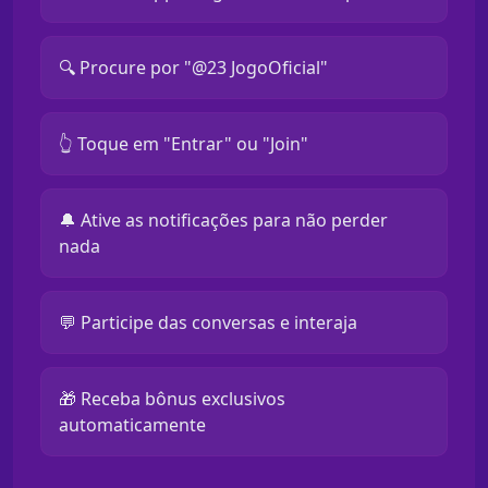
🔍 Procure por "@23 JogoOficial"
👆 Toque em "Entrar" ou "Join"
🔔 Ative as notificações para não perder
nada
💬 Participe das conversas e interaja
🎁 Receba bônus exclusivos
automaticamente