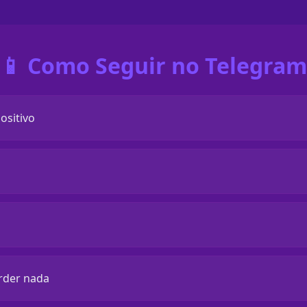
📱 Como Seguir no Telegram
ositivo
erder nada