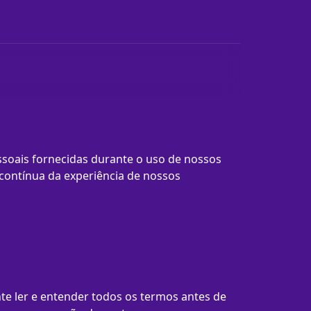
ssoais fornecidas durante o uso de nossos
 contínua da experiência de nossos
te ler e entender todos os termos antes de