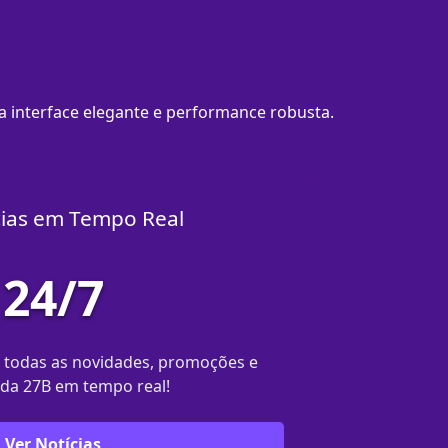
a interface elegante e performance robusta.
cias em Tempo Real
24/7
e todas as novidades, promoções e
 da 27B em tempo real!
Ver Notícias