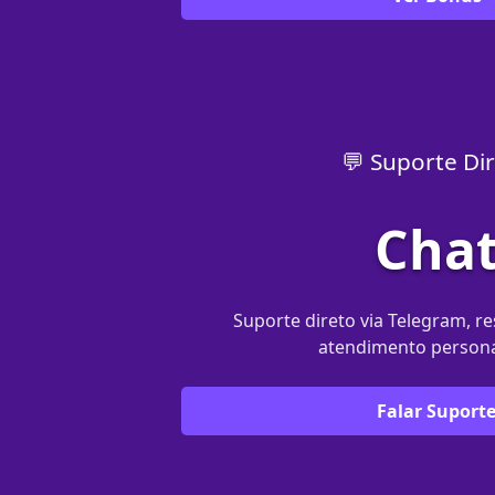
💬 Suporte Di
Cha
Suporte direto via Telegram, r
atendimento persona
Falar Suport