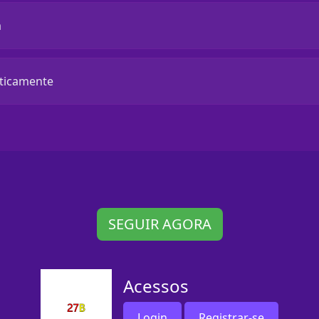
a
aticamente
SEGUIR AGORA
Acessos
Login
Registrar-se