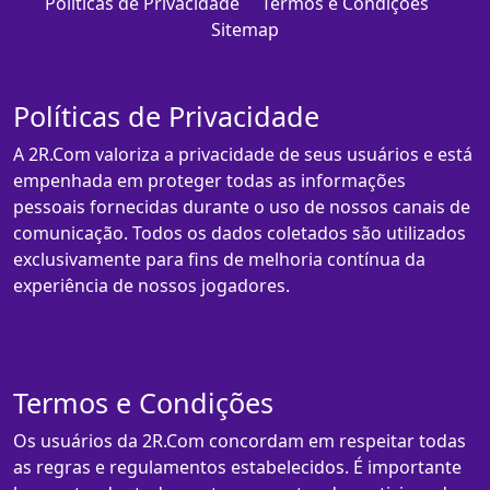
Políticas de Privacidade
Termos e Condições
Sitemap
Políticas de Privacidade
A 2R.Com valoriza a privacidade de seus usuários e está
empenhada em proteger todas as informações
pessoais fornecidas durante o uso de nossos canais de
comunicação. Todos os dados coletados são utilizados
exclusivamente para fins de melhoria contínua da
experiência de nossos jogadores.
Termos e Condições
Os usuários da 2R.Com concordam em respeitar todas
as regras e regulamentos estabelecidos. É importante