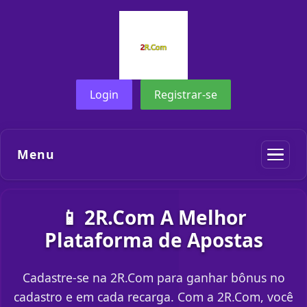
Login
Registrar-se
Menu
📱 2R.Com A Melhor
Plataforma de Apostas
Cadastre-se na 2R.Com para ganhar bônus no
cadastro e em cada recarga. Com a 2R.Com, você