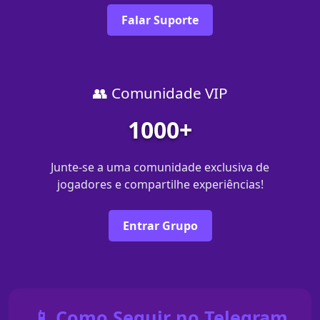
Falar Suporte
👥 Comunidade VIP
1000+
Junte-se a uma comunidade exclusiva de
jogadores e compartilhe experiências!
Entrar Grupo
📱 Como Seguir no Telegram