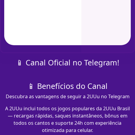
📱 Canal Oficial no Telegram!
📱 Benefícios do Canal
Descubra as vantagens de seguir a 2UUu no Telegram
A 2UUu inclui todos os jogos populares da 2UUu Brasil
— recargas rápidas, saques instantâneos, bônus em
todos os cantos e suporte 24h com experiência
otimizada para celular.