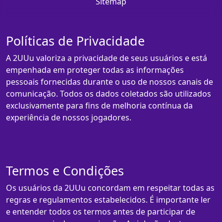
Sitemap
Políticas de Privacidade
A 2UUu valoriza a privacidade de seus usuários e está
empenhada em proteger todas as informações
pessoais fornecidas durante o uso de nossos canais de
comunicação. Todos os dados coletados são utilizados
exclusivamente para fins de melhoria contínua da
experiência de nossos jogadores.
Termos e Condições
Os usuários da 2UUu concordam em respeitar todas as
regras e regulamentos estabelecidos. É importante ler
e entender todos os termos antes de participar de