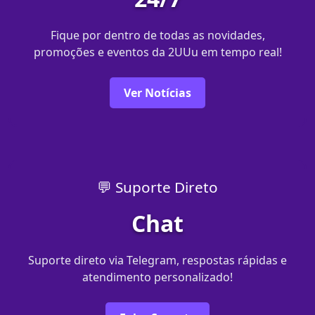
Fique por dentro de todas as novidades,
promoções e eventos da 2UUu em tempo real!
Ver Notícias
💬 Suporte Direto
Chat
Suporte direto via Telegram, respostas rápidas e
atendimento personalizado!