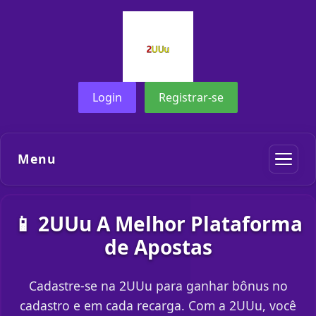
Login
Registrar-se
Menu
📱 2UUu A Melhor Plataforma
de Apostas
Cadastre-se na 2UUu para ganhar bônus no
cadastro e em cada recarga. Com a 2UUu, você