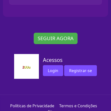
SEGUIR AGORA
Acessos
Login
Registrar-se
Políticas de Privacidade
Termos e Condições