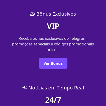
🎁 Bônus Exclusivos
VIP
Receba bônus exclusivos do Telegram,
promoções especiais e códigos promocionais
únicos!
Ver Bônus
📢 Notícias em Tempo Real
24/7