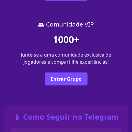
👥 Comunidade VIP
1000+
Junte-se a uma comunidade exclusiva de
jogadores e compartilhe experiências!
Entrar Grupo
📱 Como Seguir no Telegram