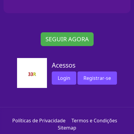
SEGUIR AGORA
Acessos
Login
Registrar-se
Políticas de Privacidade
Termos e Condições
Sitemap