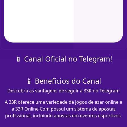
📱 Canal Oficial no Telegram!
📱 Benefícios do Canal
Descubra as vantagens de seguir a 33R no Telegram
A 33R oferece uma variedade de jogos de azar online e
a 33R Online Com possui um sistema de apostas
profissional, incluindo apostas em eventos esportivos.