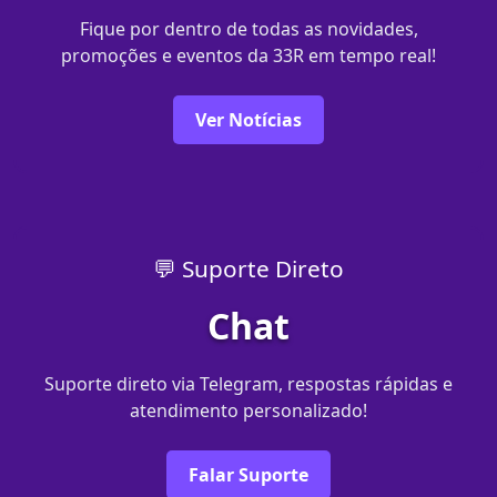
Fique por dentro de todas as novidades,
promoções e eventos da 33R em tempo real!
Ver Notícias
💬 Suporte Direto
Chat
Suporte direto via Telegram, respostas rápidas e
atendimento personalizado!
Falar Suporte