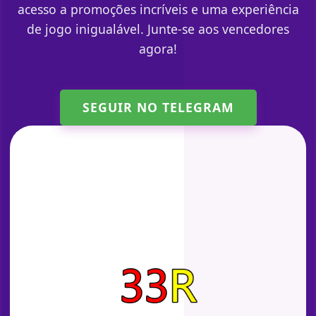
acesso a promoções incríveis e uma experiência
de jogo inigualável. Junte-se aos vencedores
agora!
SEGUIR NO TELEGRAM