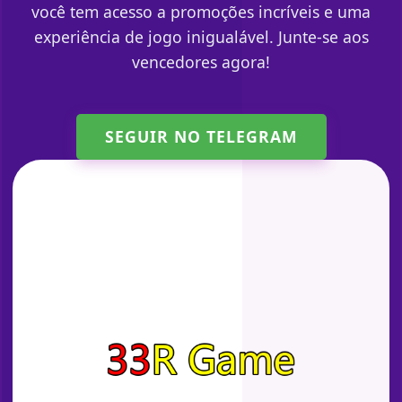
você tem acesso a promoções incríveis e uma
experiência de jogo inigualável. Junte-se aos
vencedores agora!
SEGUIR NO TELEGRAM