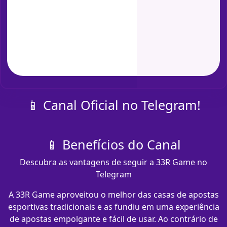
📱 Canal Oficial no Telegram!
📱 Benefícios do Canal
Descubra as vantagens de seguir a 33R Game no
Telegram
A 33R Game aproveitou o melhor das casas de apostas
esportivas tradicionais e as fundiu em uma experiência
de apostas empolgante e fácil de usar. Ao contrário de