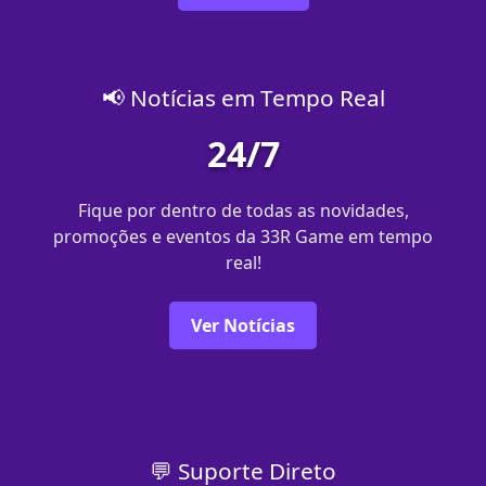
📢 Notícias em Tempo Real
24/7
Fique por dentro de todas as novidades,
promoções e eventos da 33R Game em tempo
real!
Ver Notícias
💬 Suporte Direto