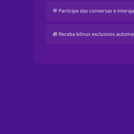
💬 Participe das conversas e interaj
🎁 Receba bônus exclusivos autom