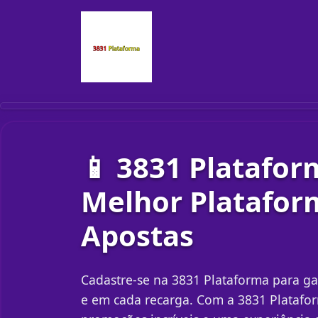
📱 3831 Platafor
Melhor Platafor
Apostas
Cadastre-se na 3831 Plataforma para g
e em cada recarga. Com a 3831 Platafor