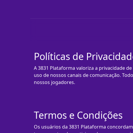
Políticas de Privacida
A 3831 Plataforma valoriza a privacidade d
uso de nossos canais de comunicação. Todos
nossos jogadores.
Termos e Condições
Os usuários da 3831 Plataforma concordam e