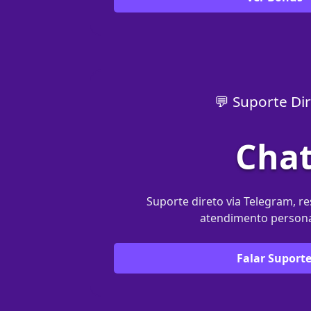
💬 Suporte Di
Cha
Suporte direto via Telegram, r
atendimento persona
Falar Suport