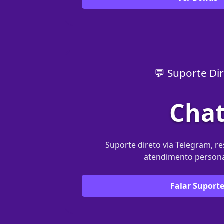
💬 Suporte Di
Cha
Suporte direto via Telegram, r
atendimento persona
Falar Suport