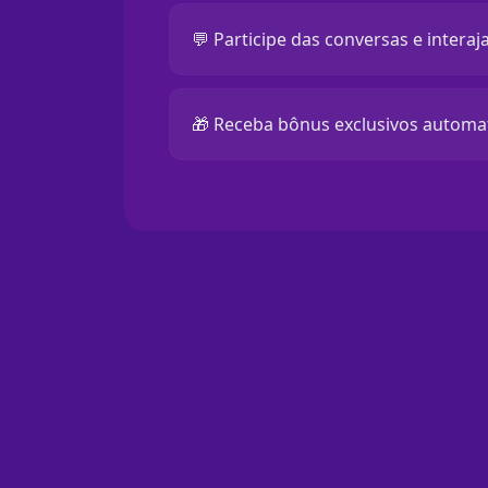
💬 Participe das conversas e interaj
🎁 Receba bônus exclusivos autom