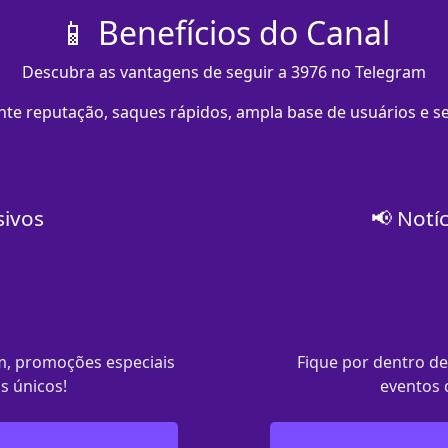
📱 Benefícios do Canal
Descubra as vantagens de seguir a 3976 no Telegram
nte reputação, saques rápidos, ampla base de usuários e s
sivos
📢 Notí
m, promoções especiais
Fique por dentro d
s únicos!
eventos 