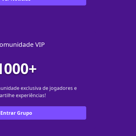
Comunidade VIP
1000+
unidade exclusiva de jogadores e
rtilhe experiências!
Entrar Grupo