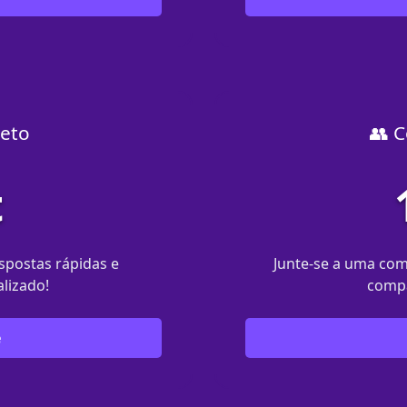
reto
👥 
t
espostas rápidas e
Junte-se a uma com
lizado!
compa
e