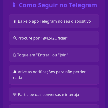
📱 Como Seguir no Telegram
📱 Baixe o app Telegram no seu dispositivo
🔍 Procure por "@4242Oficial"
👆 Toque em "Entrar" ou "Join"
🔔 Ative as notificações para não perder
nada
💬 Participe das conversas e interaja