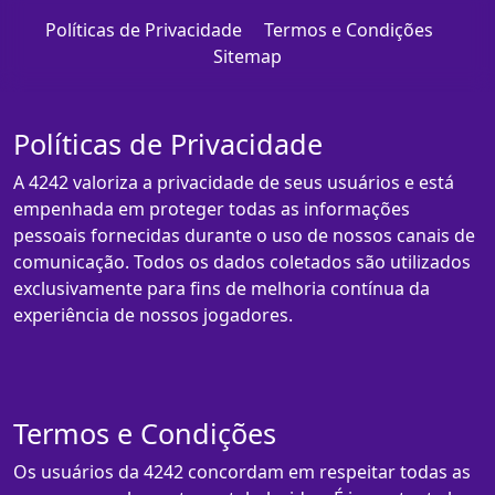
Políticas de Privacidade
Termos e Condições
Sitemap
Políticas de Privacidade
A 4242 valoriza a privacidade de seus usuários e está
empenhada em proteger todas as informações
pessoais fornecidas durante o uso de nossos canais de
comunicação. Todos os dados coletados são utilizados
exclusivamente para fins de melhoria contínua da
experiência de nossos jogadores.
Termos e Condições
Os usuários da 4242 concordam em respeitar todas as