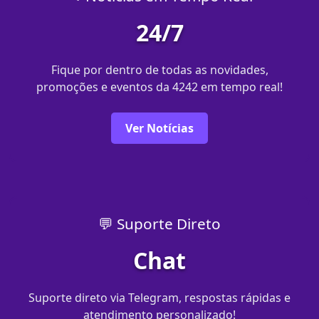
24/7
Fique por dentro de todas as novidades,
promoções e eventos da 4242 em tempo real!
Ver Notícias
💬 Suporte Direto
Chat
Suporte direto via Telegram, respostas rápidas e
atendimento personalizado!