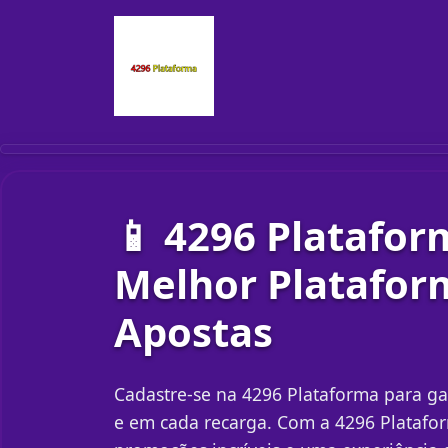
📱 4296 Platafor
Melhor Platafor
Apostas
Cadastre-se na 4296 Plataforma para g
e em cada recarga. Com a 4296 Platafor