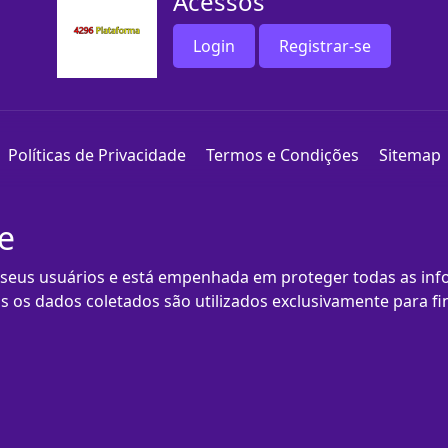
Acessos
Login
Registrar-se
Políticas de Privacidade
Termos e Condições
Sitemap
de
e seus usuários e está empenhada em proteger todas as in
 os dados coletados são utilizados exclusivamente para fi