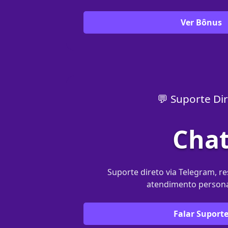
Ver Bônus
💬 Suporte Di
Cha
Suporte direto via Telegram, r
atendimento persona
Falar Suport