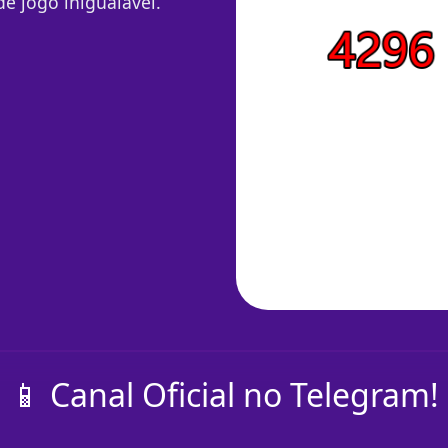
e jogo inigualável.
📱 Canal Oficial no Telegram!