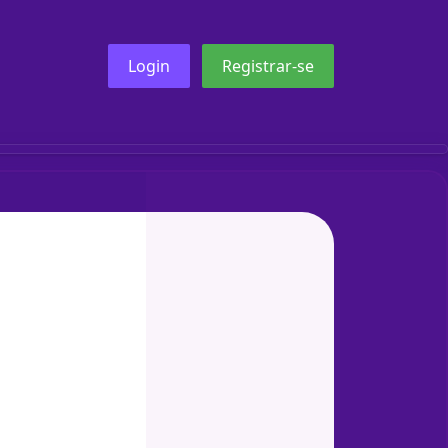
Login
Registrar-se