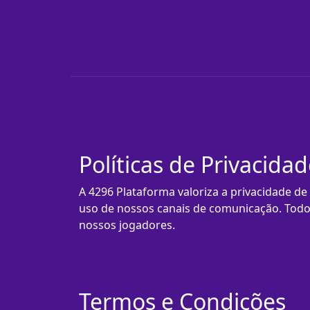
Políticas de Privacida
A 4296 Plataforma valoriza a privacidade d
uso de nossos canais de comunicação. Todos
nossos jogadores.
Termos e Condições