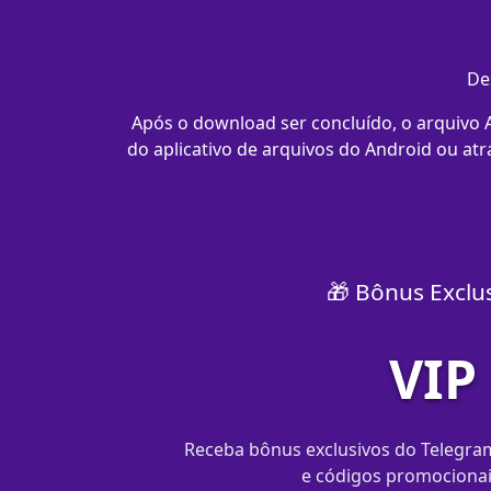
De
Após o download ser concluído, o arquivo 
do aplicativo de arquivos do Android ou a
🎁 Bônus Exclu
VIP
Receba bônus exclusivos do Telegra
e códigos promocionai