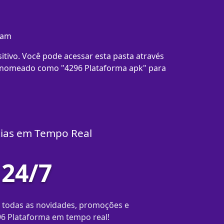
ram
tivo. Você pode acessar esta pasta através
rá nomeado como "4296 Plataforma apk" para
cias em Tempo Real
24/7
e todas as novidades, promoções e
96 Plataforma em tempo real!