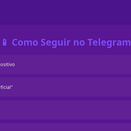
📱 Como Seguir no Telegram
ositivo
icial"