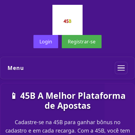
Login
Registrar-se
Menu
📱 45B A Melhor Plataforma
de Apostas
Cadastre-se na 45B para ganhar bônus no
cadastro e em cada recarga. Com a 45B, você tem