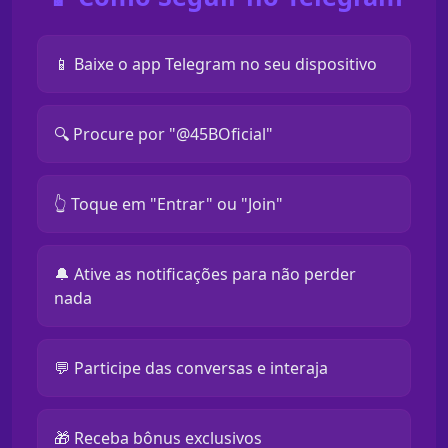
📱 Baixe o app Telegram no seu dispositivo
🔍 Procure por "@45BOficial"
👆 Toque em "Entrar" ou "Join"
🔔 Ative as notificações para não perder
nada
💬 Participe das conversas e interaja
🎁 Receba bônus exclusivos