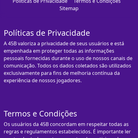
Políticas de Privacidade
Termos e Condições
Sitemap
Políticas de Privacidade
A 45B valoriza a privacidade de seus usuários e está
empenhada em proteger todas as informações
pessoais fornecidas durante o uso de nossos canais de
comunicação. Todos os dados coletados são utilizados
exclusivamente para fins de melhoria contínua da
experiência de nossos jogadores.
Termos e Condições
Os usuários da 45B concordam em respeitar todas as
regras e regulamentos estabelecidos. É importante ler