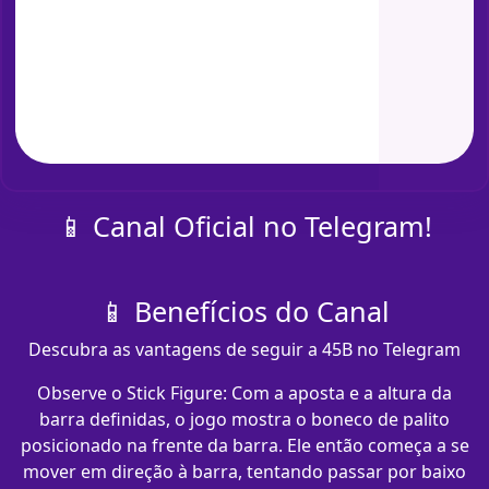
📱 Canal Oficial no Telegram!
📱 Benefícios do Canal
Descubra as vantagens de seguir a 45B no Telegram
Observe o Stick Figure: Com a aposta e a altura da
barra definidas, o jogo mostra o boneco de palito
posicionado na frente da barra. Ele então começa a se
mover em direção à barra, tentando passar por baixo