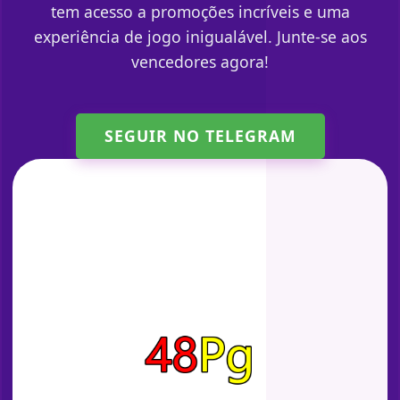
tem acesso a promoções incríveis e uma
experiência de jogo inigualável. Junte-se aos
vencedores agora!
SEGUIR NO TELEGRAM