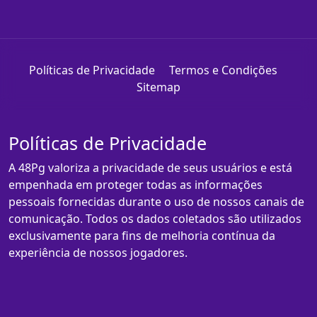
Políticas de Privacidade
Termos e Condições
Sitemap
Políticas de Privacidade
A 48Pg valoriza a privacidade de seus usuários e está
empenhada em proteger todas as informações
pessoais fornecidas durante o uso de nossos canais de
comunicação. Todos os dados coletados são utilizados
exclusivamente para fins de melhoria contínua da
experiência de nossos jogadores.