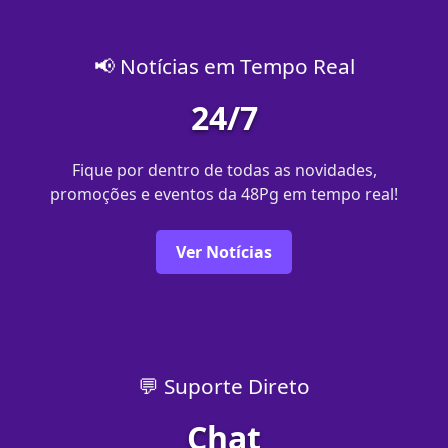
📢 Notícias em Tempo Real
24/7
Fique por dentro de todas as novidades,
promoções e eventos da 48Pg em tempo real!
Ver Notícias
💬 Suporte Direto
Chat