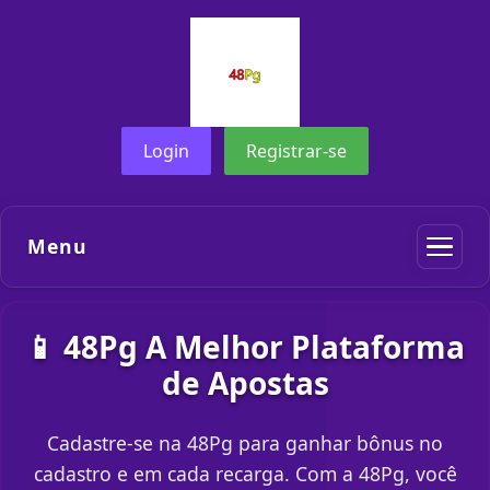
Login
Registrar-se
Menu
📱 48Pg A Melhor Plataforma
de Apostas
Cadastre-se na 48Pg para ganhar bônus no
cadastro e em cada recarga. Com a 48Pg, você