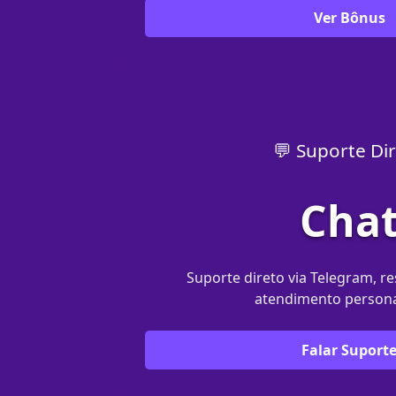
Ver Bônus
💬 Suporte Di
Cha
Suporte direto via Telegram, r
atendimento persona
Falar Suport