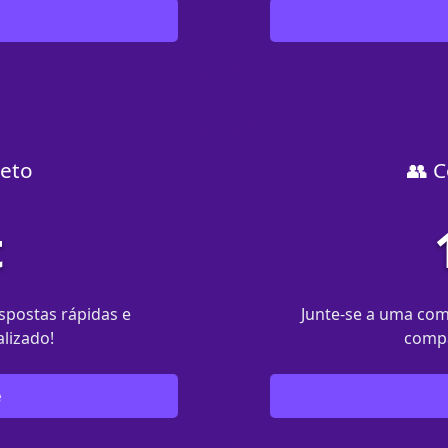
reto
👥 
t
espostas rápidas e
Junte-se a uma com
lizado!
compa
e