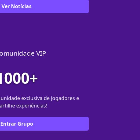
Ver Notícias
Comunidade VIP
1000+
unidade exclusiva de jogadores e
rtilhe experiências!
Entrar Grupo