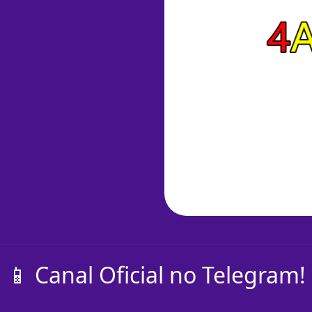
📱 Canal Oficial no Telegram!