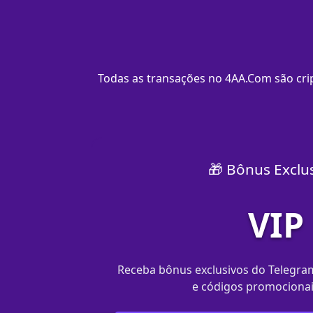
Todas as transações no 4AA.Com são cri
🎁 Bônus Exclu
VIP
Receba bônus exclusivos do Telegra
e códigos promocionai