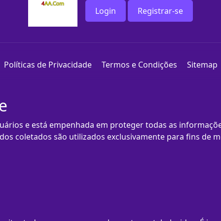
Login
Registrar-se
Políticas de Privacidade
Termos e Condições
Sitemap
de
usuários e está empenhada em proteger todas as informaçõe
os coletados são utilizados exclusivamente para fins de m