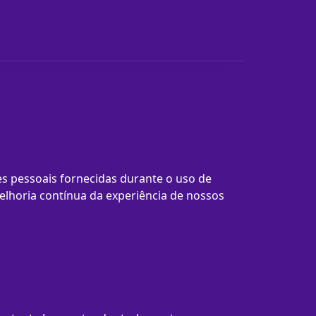
s pessoais fornecidas durante o uso de
elhoria contínua da experiência de nossos