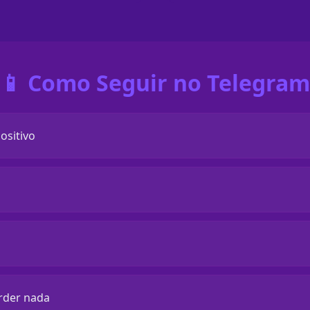
📱 Como Seguir no Telegram
ositivo
erder nada