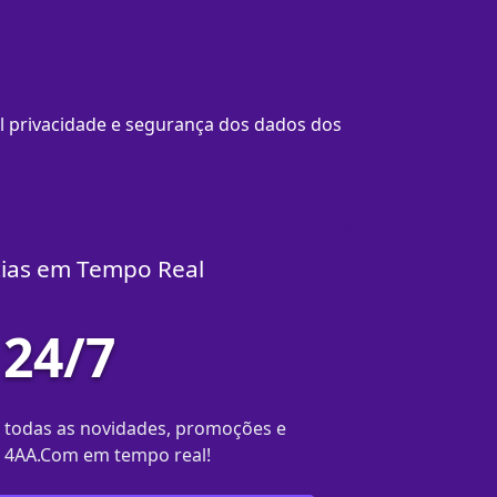
l privacidade e segurança dos dados dos
cias em Tempo Real
24/7
e todas as novidades, promoções e
 4AA.Com em tempo real!