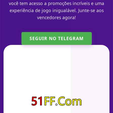
você tem acesso a promoções incríveis e uma
experiência de jogo inigualável. Junte-se aos
vencedores agora!
SEGUIR NO TELEGRAM