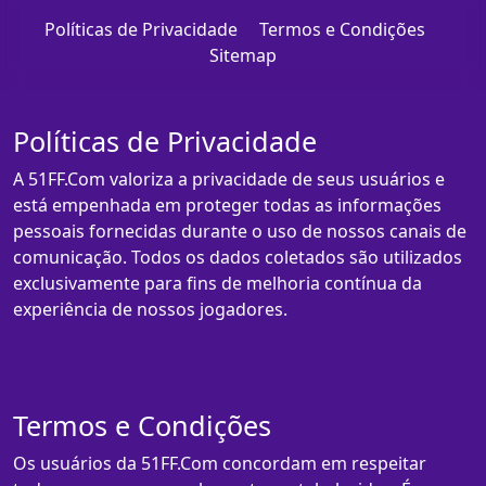
Políticas de Privacidade
Termos e Condições
Sitemap
Políticas de Privacidade
A 51FF.Com valoriza a privacidade de seus usuários e
está empenhada em proteger todas as informações
pessoais fornecidas durante o uso de nossos canais de
comunicação. Todos os dados coletados são utilizados
exclusivamente para fins de melhoria contínua da
experiência de nossos jogadores.
Termos e Condições
Os usuários da 51FF.Com concordam em respeitar