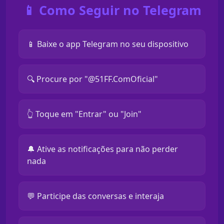
📱 Como Seguir no Telegram
📱 Baixe o app Telegram no seu dispositivo
🔍 Procure por "@51FF.ComOficial"
👆 Toque em "Entrar" ou "Join"
🔔 Ative as notificações para não perder
nada
💬 Participe das conversas e interaja