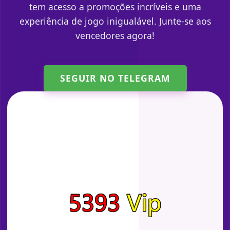
tem acesso a promoções incríveis e uma
experiência de jogo inigualável. Junte-se aos
vencedores agora!
SEGUIR NO TELEGRAM