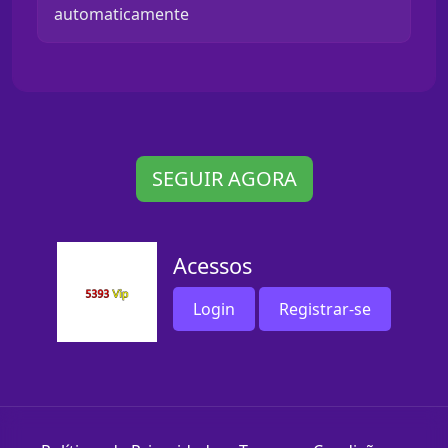
automaticamente
SEGUIR AGORA
Acessos
Login
Registrar-se