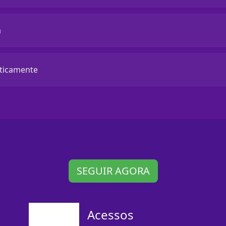
a
aticamente
SEGUIR AGORA
Acessos