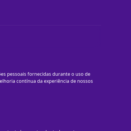
es pessoais fornecidas durante o uso de
elhoria contínua da experiência de nossos