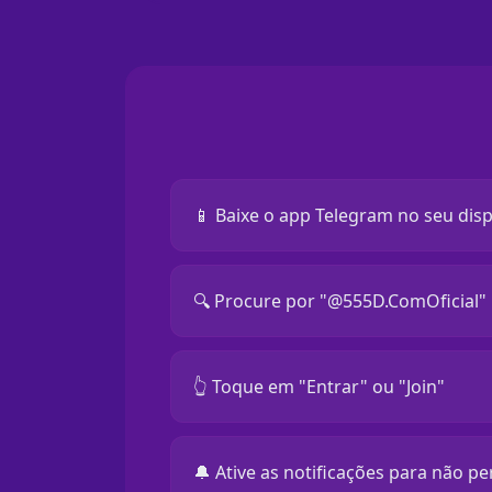
📱 Baixe o app Telegram no seu disp
🔍 Procure por "@555D.ComOficial"
👆 Toque em "Entrar" ou "Join"
🔔 Ative as notificações para não p