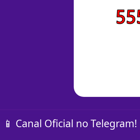
📱 Canal Oficial no Telegram!