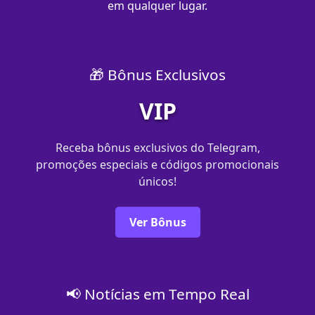
em qualquer lugar.
🎁 Bônus Exclusivos
VIP
Receba bônus exclusivos do Telegram,
promoções especiais e códigos promocionais
únicos!
Ver Bônus
📢 Notícias em Tempo Real