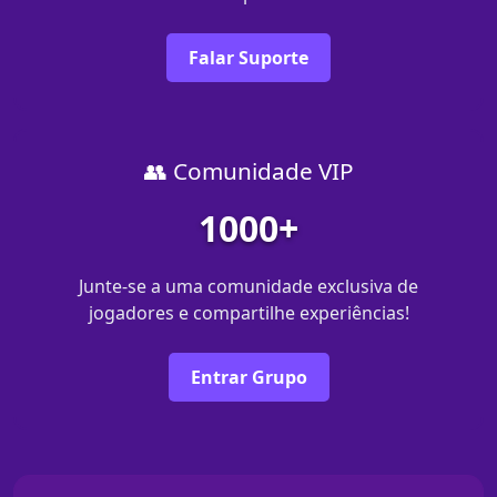
Falar Suporte
👥 Comunidade VIP
1000+
Junte-se a uma comunidade exclusiva de
jogadores e compartilhe experiências!
Entrar Grupo