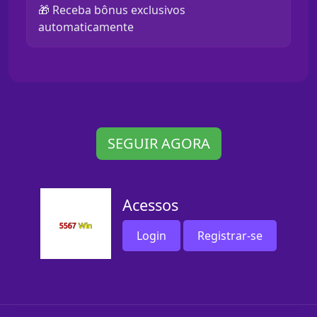
🎁 Receba bônus exclusivos
automaticamente
SEGUIR AGORA
Acessos
Login
Registrar-se