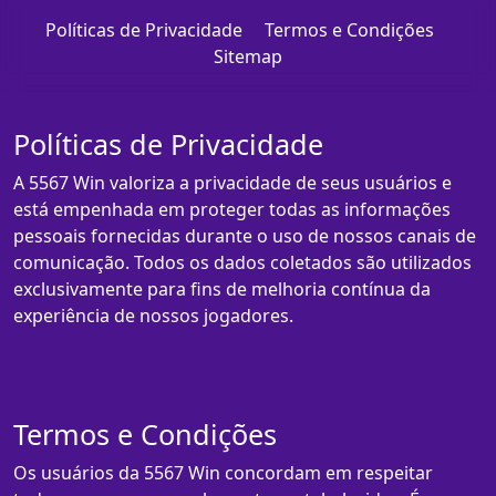
Políticas de Privacidade
Termos e Condições
Sitemap
Políticas de Privacidade
A 5567 Win valoriza a privacidade de seus usuários e
está empenhada em proteger todas as informações
pessoais fornecidas durante o uso de nossos canais de
comunicação. Todos os dados coletados são utilizados
exclusivamente para fins de melhoria contínua da
experiência de nossos jogadores.
Termos e Condições
Os usuários da 5567 Win concordam em respeitar