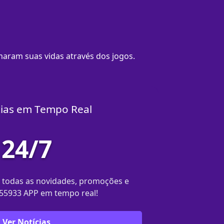
maram suas vidas através dos jogos.
cias em Tempo Real
24/7
e todas as novidades, promoções e
 55933 APP em tempo real!
Ver Notícias