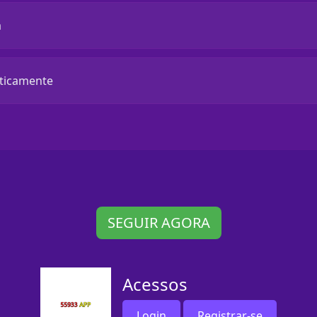
a
aticamente
SEGUIR AGORA
Acessos
Login
Registrar-se