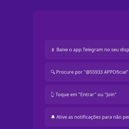
📱 Baixe o app Telegram no seu disp
🔍 Procure por "@55933 APPOficial"
👆 Toque em "Entrar" ou "Join"
🔔 Ative as notificações para não p