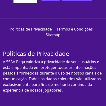
Políticas de Privacidade
Termos e Condições
Sitemap
Políticas de Privacidade
A 55AA Paga valoriza a privacidade de seus usuários e
está empenhada em proteger todas as informações
pessoais fornecidas durante o uso de nossos canais de
comunicação. Todos os dados coletados são utilizados
exclusivamente para fins de melhoria contínua da
experiência de nossos jogadores.