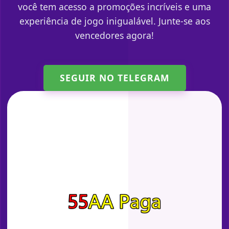
você tem acesso a promoções incríveis e uma
experiência de jogo inigualável. Junte-se aos
vencedores agora!
SEGUIR NO TELEGRAM