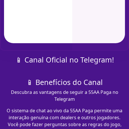
📱 Canal Oficial no Telegram!
📱 Benefícios do Canal
Descubra as vantagens de seguir a 55AA Paga no
Telegram
O sistema de chat ao vivo da 55AA Paga permite uma
interação genuína com dealers e outros jogadores.
Você pode fazer perguntas sobre as regras do jogo,