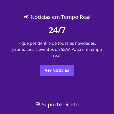
📢 Notícias em Tempo Real
24/7
Fique por dentro de todas as novidades,
promoções e eventos da 55AA Paga em tempo
real!
Ver Notícias
💬 Suporte Direto