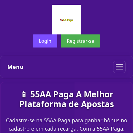
Login
Registrar-se
Menu
📱 55AA Paga A Melhor
Plataforma de Apostas
Cadastre-se na 55AA Paga para ganhar bônus no
cadastro e em cada recarga. Com a 55AA Paga,