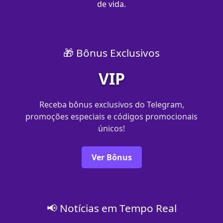
de vida.
🎁 Bônus Exclusivos
VIP
Receba bônus exclusivos do Telegram,
promoções especiais e códigos promocionais
únicos!
Ver Bônus
📢 Notícias em Tempo Real