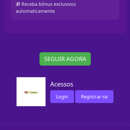
🎁 Receba bônus exclusivos
automaticamente
SEGUIR AGORA
Acessos
Login
Registrar-se