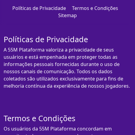
Políticas de Privacidade
Termos e Condições
Sitemap
Políticas de Privacidade
A 55M Plataforma valoriza a privacidade de seus
usuários e está empenhada em proteger todas as
informações pessoais fornecidas durante o uso de
nossos canais de comunicação. Todos os dados
coletados são utilizados exclusivamente para fins de
melhoria contínua da experiência de nossos jogadores.
Termos e Condições
Os usuários da 55M Plataforma concordam em