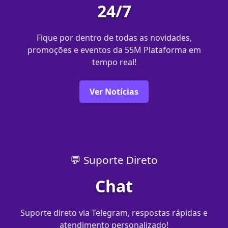
24/7
Fique por dentro de todas as novidades,
promoções e eventos da 55M Plataforma em
tempo real!
Ver Notícias
💬 Suporte Direto
Chat
Suporte direto via Telegram, respostas rápidas e
atendimento personalizado!