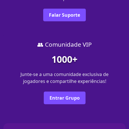
Falar Suporte
👥 Comunidade VIP
1000+
Junte-se a uma comunidade exclusiva de
jogadores e compartilhe experiências!
Entrar Grupo