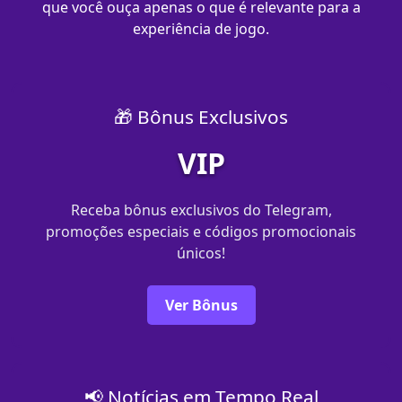
que você ouça apenas o que é relevante para a
experiência de jogo.
🎁 Bônus Exclusivos
VIP
Receba bônus exclusivos do Telegram,
promoções especiais e códigos promocionais
únicos!
Ver Bônus
📢 Notícias em Tempo Real