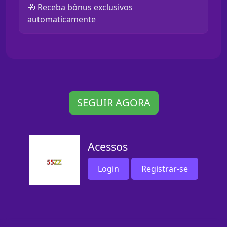
🎁 Receba bônus exclusivos
automaticamente
SEGUIR AGORA
Acessos
Login
Registrar-se