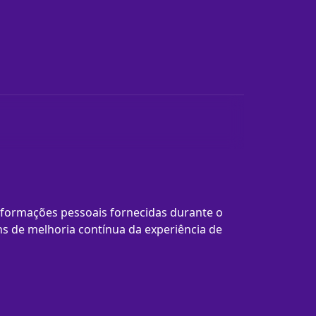
nformações pessoais fornecidas durante o
ns de melhoria contínua da experiência de