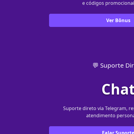
e códigos promocionai
Ver Bônus
💬 Suporte Di
Cha
Suporte direto via Telegram, r
atendimento persona
Falar Suport