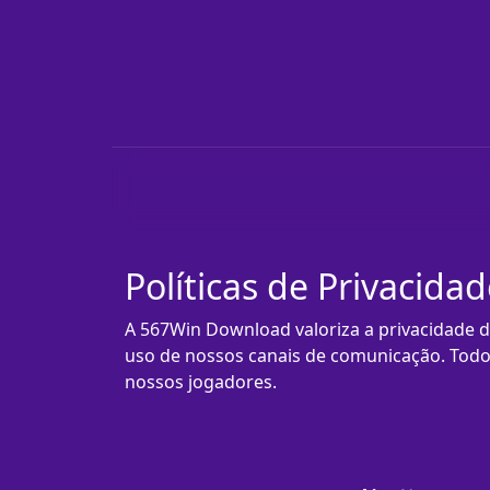
Políticas de Privacida
A 567Win Download valoriza a privacidade 
uso de nossos canais de comunicação. Todos
nossos jogadores.