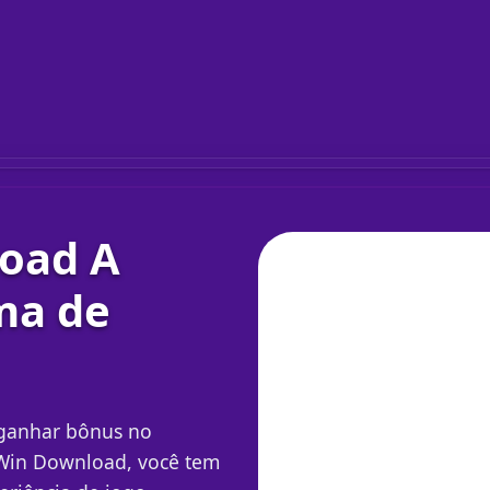
oad A
ma de
ganhar bônus no
7Win Download, você tem