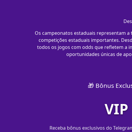
Des
Os campeonatos estaduais representam a tr
competições estaduais importantes. Desd
todos os jogos com odds que refletem a im
oportunidades únicas de apo
🎁 Bônus Exclu
VIP
Receba bônus exclusivos do Telegra