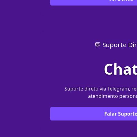
💬 Suporte Di
Cha
Suporte direto via Telegram, r
atendimento persona
Falar Suport