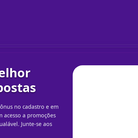
elhor
postas
bônus no cadastro e em
em acesso a promoções
ualável. Junte-se aos