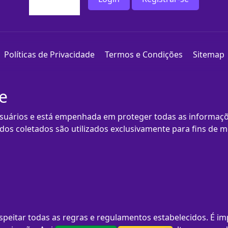
Políticas de Privacidade
Termos e Condições
Sitemap
de
 usuários e está empenhada em proteger todas as informaçõ
os coletados são utilizados exclusivamente para fins de m
eitar todas as regras e regulamentos estabelecidos. É im