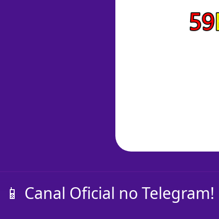
📱 Canal Oficial no Telegram!