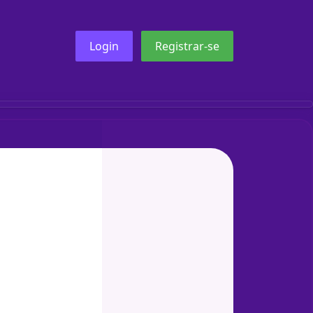
Login
Registrar-se