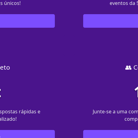
s únicos!
eventos da 
reto
👥 
t
espostas rápidas e
Junte-se a uma com
lizado!
compa
e