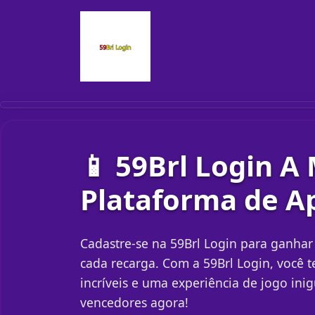
📱 59Brl Login A
Plataforma de A
Cadastre-se na 59Brl Login para ganha
cada recarga. Com a 59Brl Login, você
incríveis e uma experiência de jogo inig
vencedores agora!