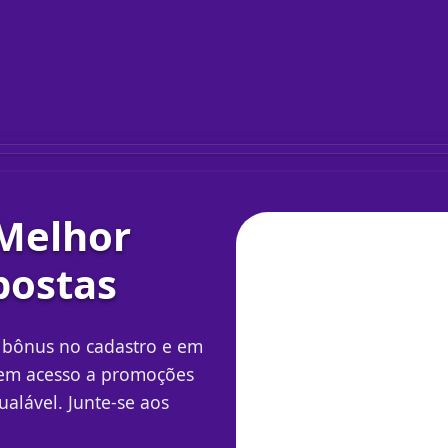
 Melhor
postas
r bônus no cadastro e em
 tem acesso a promoções
ualável. Junte-se aos