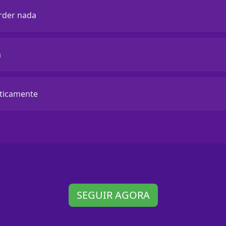
erder nada
a
aticamente
SEGUIR AGORA