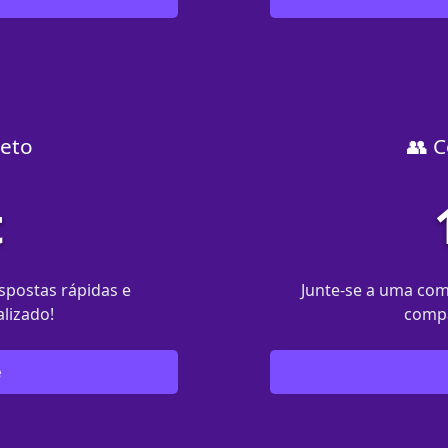
reto
👥 
t
espostas rápidas e
Junte-se a uma com
lizado!
compa
e