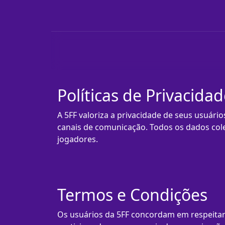
Políticas de Privacida
A 5FF valoriza a privacidade de seus usuár
canais de comunicação. Todos os dados cole
jogadores.
Termos e Condições
Os usuários da 5FF concordam em respeitar 