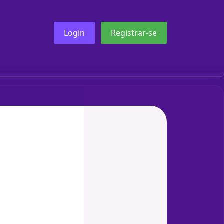
Login
Registrar-se