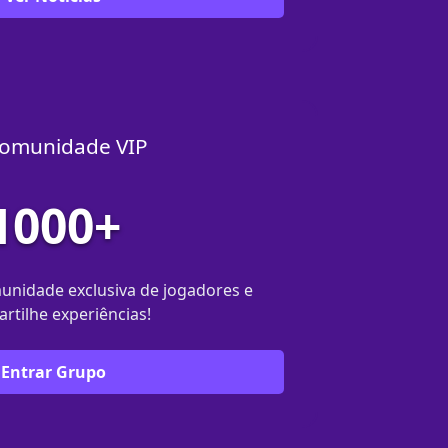
Comunidade VIP
1000+
unidade exclusiva de jogadores e
rtilhe experiências!
Entrar Grupo