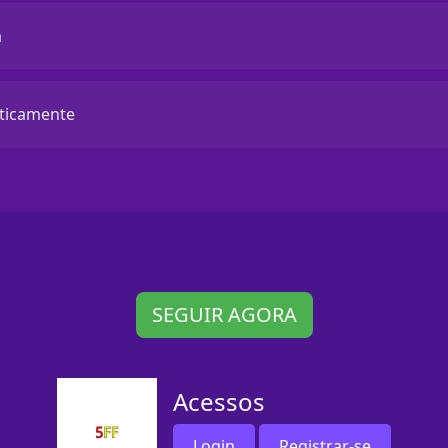
a
aticamente
SEGUIR AGORA
Acessos
Login
Registrar-se