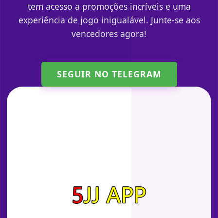
tem acesso a promoções incríveis e uma
experiência de jogo inigualável. Junte-se aos
vencedores agora!
SEGUIR NO TELEGRAM