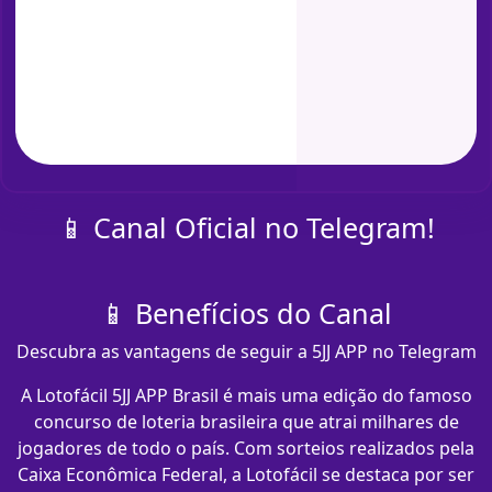
📱 Canal Oficial no Telegram!
📱 Benefícios do Canal
Descubra as vantagens de seguir a 5JJ APP no Telegram
A Lotofácil 5JJ APP Brasil é mais uma edição do famoso
concurso de loteria brasileira que atrai milhares de
jogadores de todo o país. Com sorteios realizados pela
Caixa Econômica Federal, a Lotofácil se destaca por ser