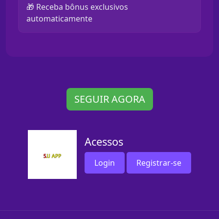
🎁 Receba bônus exclusivos
automaticamente
SEGUIR AGORA
Acessos
Login
Registrar-se