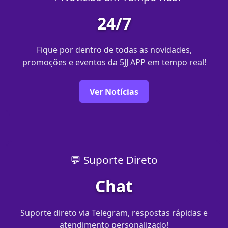
24/7
Fique por dentro de todas as novidades,
promoções e eventos da 5JJ APP em tempo real!
Ver Notícias
💬 Suporte Direto
Chat
Suporte direto via Telegram, respostas rápidas e
atendimento personalizado!