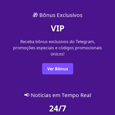
🎁 Bônus Exclusivos
VIP
Receba bônus exclusivos do Telegram,
promoções especiais e códigos promocionais
únicos!
Ver Bônus
📢 Notícias em Tempo Real
24/7