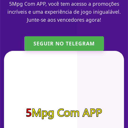
5Mpg Com APP, você tem acesso a promoções
incríveis e uma experiência de jogo inigualável.
Junte-se aos vencedores agora!
SEGUIR NO TELEGRAM