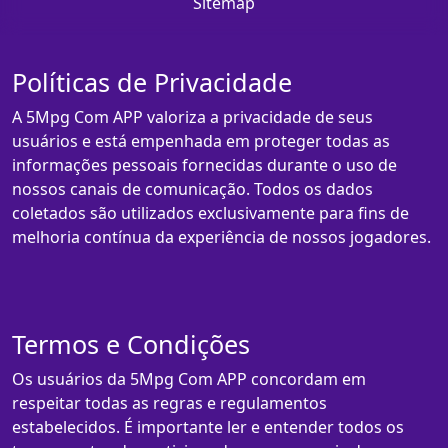
Sitemap
Políticas de Privacidade
A 5Mpg Com APP valoriza a privacidade de seus
usuários e está empenhada em proteger todas as
informações pessoais fornecidas durante o uso de
nossos canais de comunicação. Todos os dados
coletados são utilizados exclusivamente para fins de
melhoria contínua da experiência de nossos jogadores.
Termos e Condições
Os usuários da 5Mpg Com APP concordam em
respeitar todas as regras e regulamentos
estabelecidos. É importante ler e entender todos os