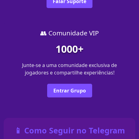
Falar Suporte
👥 Comunidade VIP
1000+
Junte-se a uma comunidade exclusiva de
jogadores e compartilhe experiências!
Entrar Grupo
📱 Como Seguir no Telegram