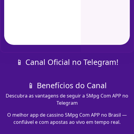
📱 Canal Oficial no Telegram!
📱 Benefícios do Canal
Descubra as vantagens de seguir a 5Mpg Com APP no
Telegram
O melhor app de cassino 5Mpg Com APP no Brasil —
confiável e com apostas ao vivo em tempo real.