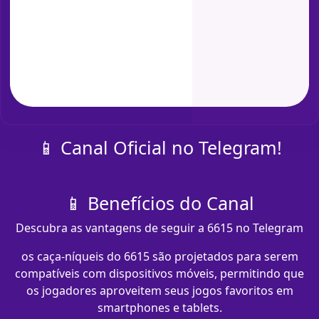
📱 Canal Oficial no Telegram!
📱 Benefícios do Canal
Descubra as vantagens de seguir a 6615 no Telegram
os caça-níqueis do 6615 são projetados para serem
compatíveis com dispositivos móveis, permitindo que
os jogadores aproveitem seus jogos favoritos em
smartphones e tablets.