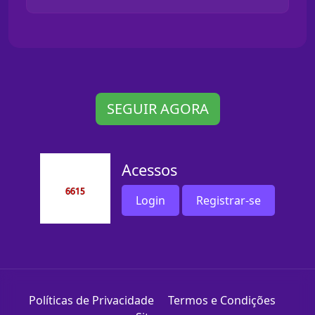
SEGUIR AGORA
Acessos
Login
Registrar-se
Políticas de Privacidade
Termos e Condições