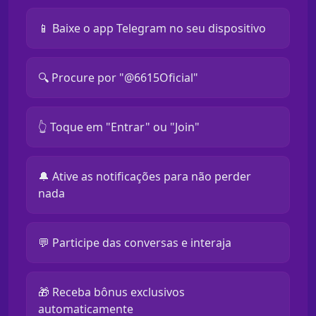
📱 Baixe o app Telegram no seu dispositivo
🔍 Procure por "@6615Oficial"
👆 Toque em "Entrar" ou "Join"
🔔 Ative as notificações para não perder
nada
💬 Participe das conversas e interaja
🎁 Receba bônus exclusivos
automaticamente