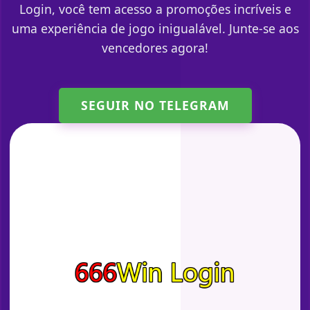
Login, você tem acesso a promoções incríveis e
uma experiência de jogo inigualável. Junte-se aos
vencedores agora!
SEGUIR NO TELEGRAM