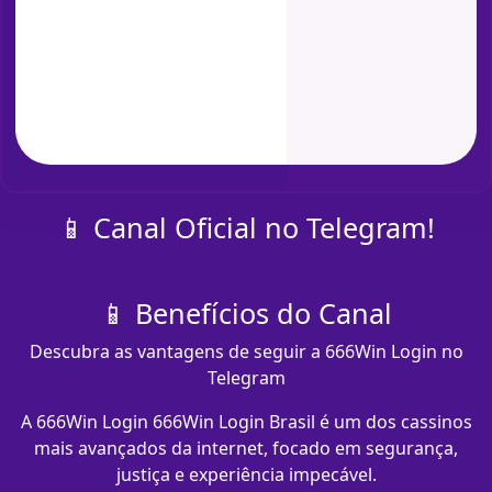
📱 Canal Oficial no Telegram!
📱 Benefícios do Canal
Descubra as vantagens de seguir a 666Win Login no
Telegram
A 666Win Login 666Win Login Brasil é um dos cassinos
mais avançados da internet, focado em segurança,
justiça e experiência impecável.