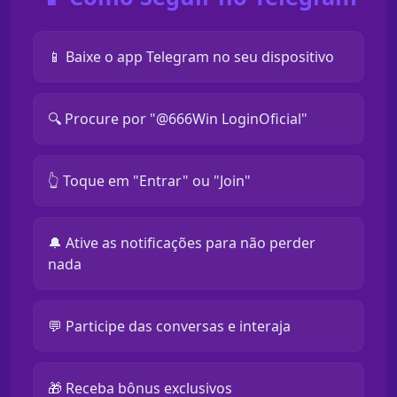
📱 Baixe o app Telegram no seu dispositivo
🔍 Procure por "@666Win LoginOficial"
👆 Toque em "Entrar" ou "Join"
🔔 Ative as notificações para não perder
nada
💬 Participe das conversas e interaja
🎁 Receba bônus exclusivos