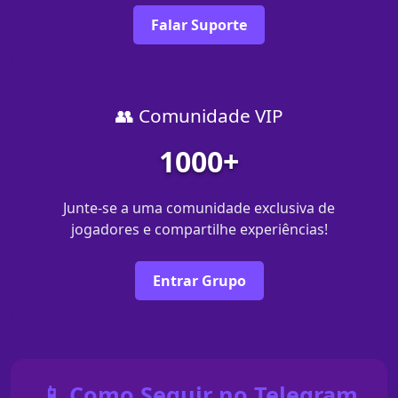
Falar Suporte
👥 Comunidade VIP
1000+
Junte-se a uma comunidade exclusiva de
jogadores e compartilhe experiências!
Entrar Grupo
📱 Como Seguir no Telegram