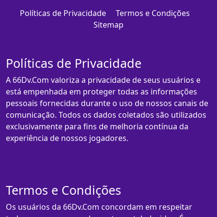
Políticas de Privacidade
Termos e Condições
Sitemap
Políticas de Privacidade
A 66Dv.Com valoriza a privacidade de seus usuários e
está empenhada em proteger todas as informações
pessoais fornecidas durante o uso de nossos canais de
comunicação. Todos os dados coletados são utilizados
exclusivamente para fins de melhoria contínua da
experiência de nossos jogadores.
Termos e Condições
Os usuários da 66Dv.Com concordam em respeitar