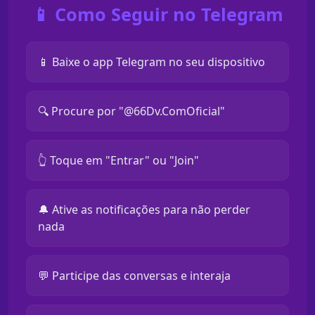
📱 Como Seguir no Telegram
📱 Baixe o app Telegram no seu dispositivo
🔍 Procure por "@66Dv.ComOficial"
👆 Toque em "Entrar" ou "Join"
🔔 Ative as notificações para não perder
nada
💬 Participe das conversas e interaja