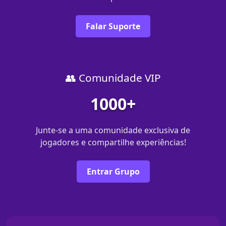
Falar Suporte
👥 Comunidade VIP
1000+
Junte-se a uma comunidade exclusiva de
jogadores e compartilhe experiências!
Entrar Grupo