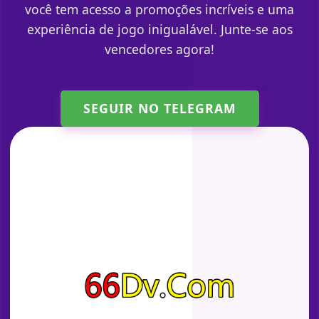
você tem acesso a promoções incríveis e uma
experiência de jogo inigualável. Junte-se aos
vencedores agora!
SEGUIR NO TELEGRAM