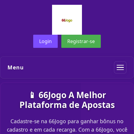
Login
Registrar-se
Menu
📱 66Jogo A Melhor
Plataforma de Apostas
Cadastre-se na 66Jogo para ganhar bônus no
cadastro e em cada recarga. Com a 66Jogo, você