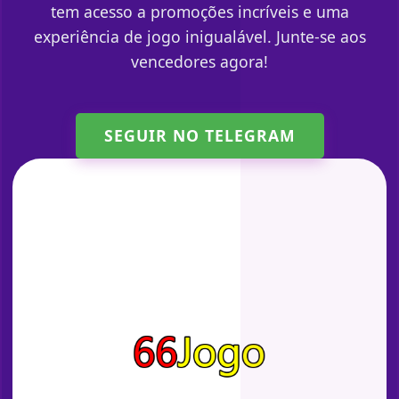
tem acesso a promoções incríveis e uma
experiência de jogo inigualável. Junte-se aos
vencedores agora!
SEGUIR NO TELEGRAM