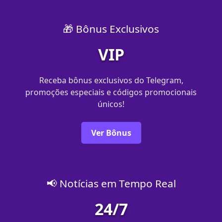
🎁 Bônus Exclusivos
VIP
Receba bônus exclusivos do Telegram,
promoções especiais e códigos promocionais
únicos!
Ver Bônus
📢 Notícias em Tempo Real
24/7