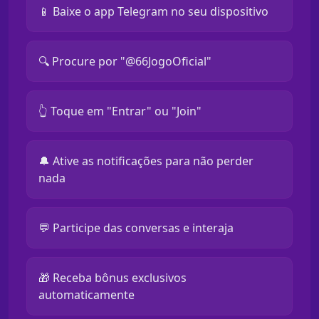
📱 Baixe o app Telegram no seu dispositivo
🔍 Procure por "@66JogoOficial"
👆 Toque em "Entrar" ou "Join"
🔔 Ative as notificações para não perder
nada
💬 Participe das conversas e interaja
🎁 Receba bônus exclusivos
automaticamente