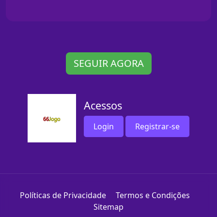
SEGUIR AGORA
Acessos
Login
Registrar-se
Políticas de Privacidade
Termos e Condições
Sitemap