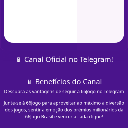
📱 Canal Oficial no Telegram!
📱 Benefícios do Canal
Descubra as vantagens de seguir a 66Jogo no Telegram
Junte-se à 66Jogo para aproveitar ao máximo a diversão
dos jogos, sentir a emoção dos prêmios milionários da
66Jogo Brasil e vencer a cada clique!