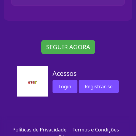
SEGUIR AGORA
Acessos
Login
Registrar-se
Políticas de Privacidade
Termos e Condições