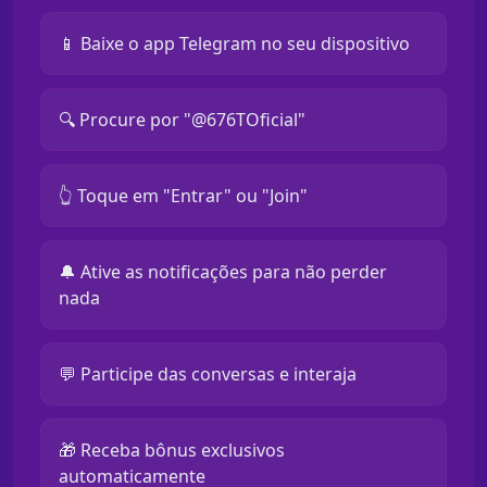
📱 Baixe o app Telegram no seu dispositivo
🔍 Procure por "@676TOficial"
👆 Toque em "Entrar" ou "Join"
🔔 Ative as notificações para não perder
nada
💬 Participe das conversas e interaja
🎁 Receba bônus exclusivos
automaticamente