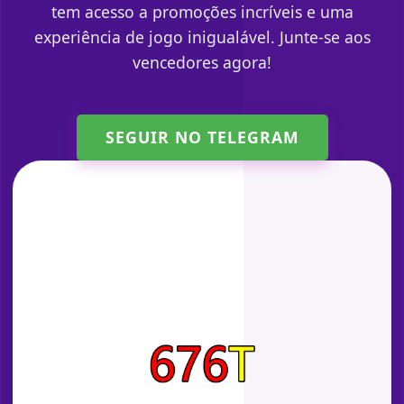
tem acesso a promoções incríveis e uma
experiência de jogo inigualável. Junte-se aos
vencedores agora!
SEGUIR NO TELEGRAM