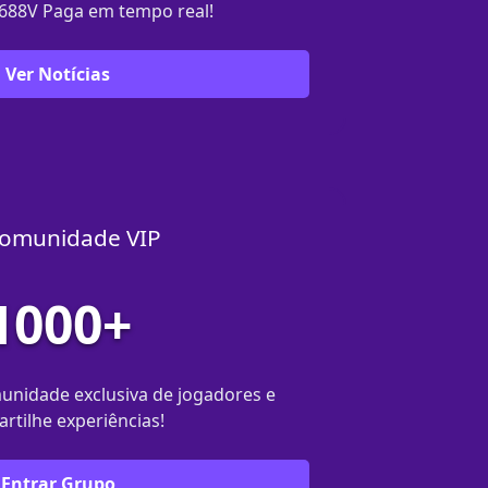
 688V Paga em tempo real!
Ver Notícias
Comunidade VIP
1000+
unidade exclusiva de jogadores e
rtilhe experiências!
Entrar Grupo