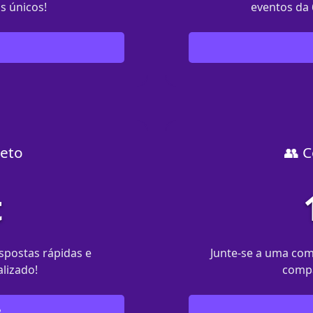
s únicos!
eventos da
reto
👥 
t
espostas rápidas e
Junte-se a uma com
lizado!
compa
e