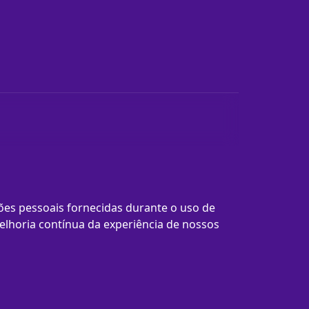
ões pessoais fornecidas durante o uso de
elhoria contínua da experiência de nossos