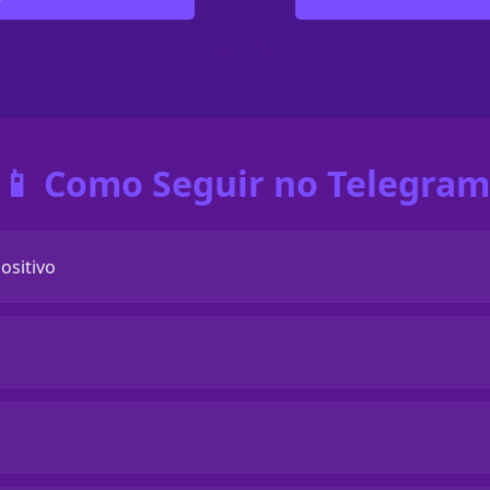
📱 Como Seguir no Telegram
ositivo