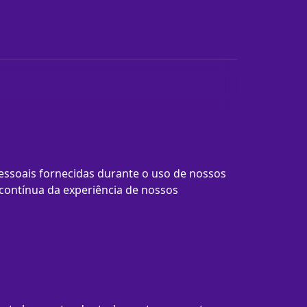
essoais fornecidas durante o uso de nossos
 contínua da experiência de nossos