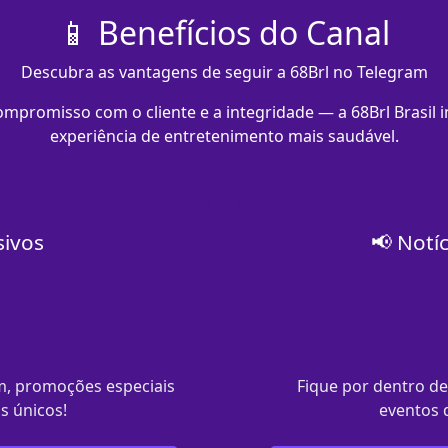
📱 Benefícios do Canal
Descubra as vantagens de seguir a 68Brl no Telegram
ompromisso com o cliente e a integridade — a 68Brl Brasil
experiência de entretenimento mais saudável.
sivos
📢 Notí
m, promoções especiais
Fique por dentro d
s únicos!
eventos 