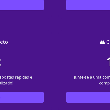
reto
👥 
t
espostas rápidas e
Junte-se a uma com
lizado!
compa
e