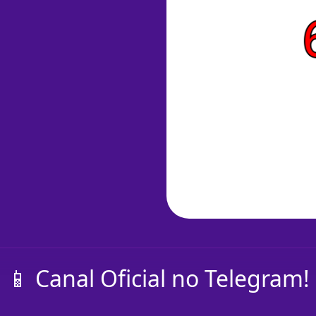
📱 Canal Oficial no Telegram!