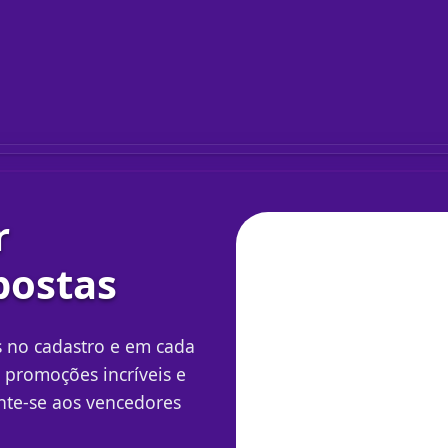
r
postas
s no cadastro e em cada
 promoções incríveis e
unte-se aos vencedores