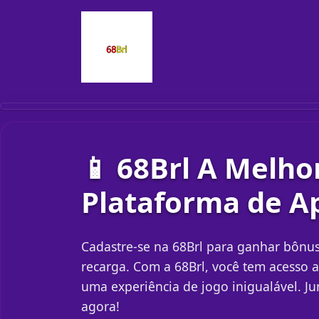
📱 68Brl A Melho
Plataforma de A
Cadastre-se na 68Brl para ganhar bônu
recarga. Com a 68Brl, você tem acesso a
uma experiência de jogo inigualável. J
agora!