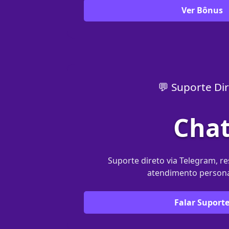
Ver Bônus
💬 Suporte Di
Cha
Suporte direto via Telegram, r
atendimento persona
Falar Suport