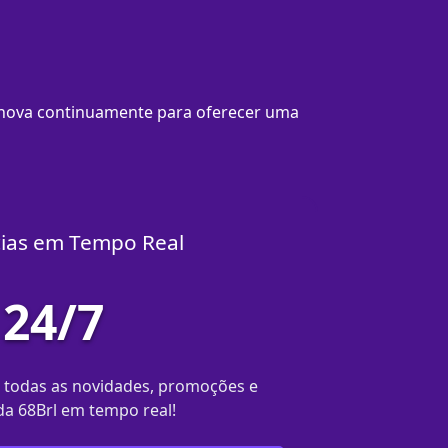
 inova continuamente para oferecer uma
cias em Tempo Real
24/7
e todas as novidades, promoções e
da 68Brl em tempo real!