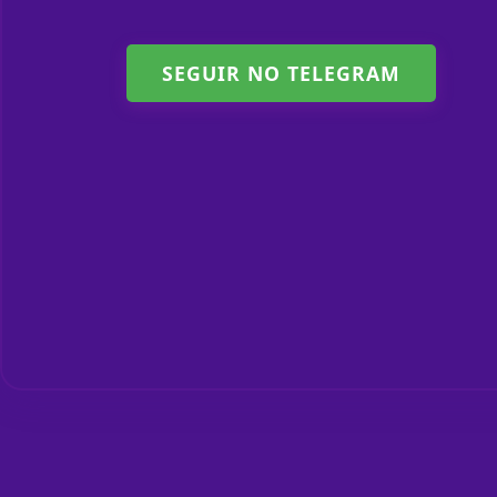
SEGUIR NO TELEGRAM