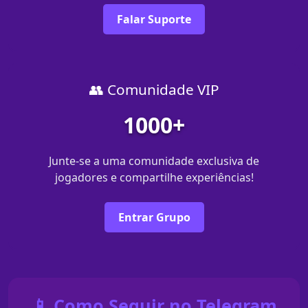
Falar Suporte
👥 Comunidade VIP
1000+
Junte-se a uma comunidade exclusiva de
jogadores e compartilhe experiências!
Entrar Grupo
📱 Como Seguir no Telegram