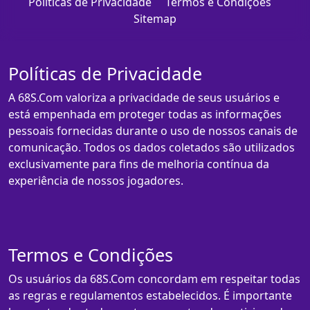
Políticas de Privacidade
Termos e Condições
Sitemap
Políticas de Privacidade
A 68S.Com valoriza a privacidade de seus usuários e
está empenhada em proteger todas as informações
pessoais fornecidas durante o uso de nossos canais de
comunicação. Todos os dados coletados são utilizados
exclusivamente para fins de melhoria contínua da
experiência de nossos jogadores.
Termos e Condições
Os usuários da 68S.Com concordam em respeitar todas
as regras e regulamentos estabelecidos. É importante