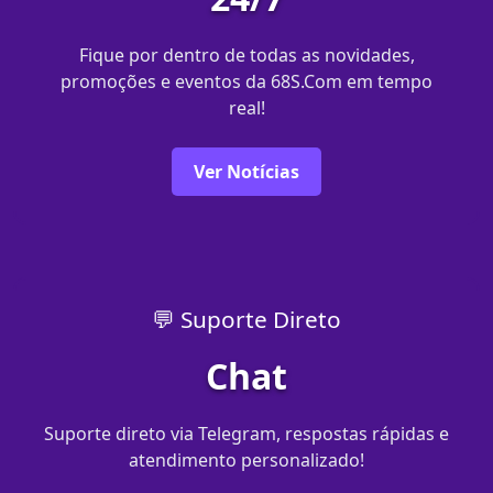
Fique por dentro de todas as novidades,
promoções e eventos da 68S.Com em tempo
real!
Ver Notícias
💬 Suporte Direto
Chat
Suporte direto via Telegram, respostas rápidas e
atendimento personalizado!