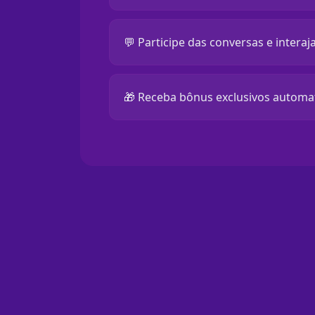
💬 Participe das conversas e interaj
🎁 Receba bônus exclusivos autom