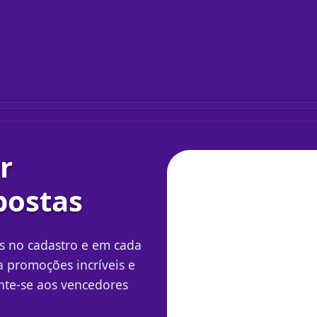
r
postas
s no cadastro e em cada
 promoções incríveis e
unte-se aos vencedores