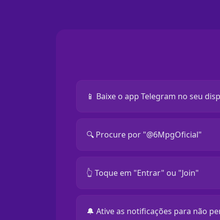
📱 Baixe o app Telegram no seu disp
🔍 Procure por "@6MpgOficial"
👆 Toque em "Entrar" ou "Join"
🔔 Ative as notificações para não p