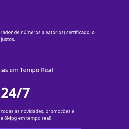
rador de números aleatórios) certificado, o
justos.
cias em Tempo Real
24/7
e todas as novidades, promoções e
da 6Mpg em tempo real!