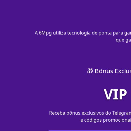
A 6Mpg utiliza tecnologia de ponta para ga
que ga
🎁 Bônus Exclu
VIP
Receba bônus exclusivos do Telegra
e códigos promocionai