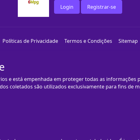
Login
Registrar-se
Políticas de Privacidade
Termos e Condições
Sitemap
de
ários e está empenhada em proteger todas as informações p
os coletados são utilizados exclusivamente para fins de m