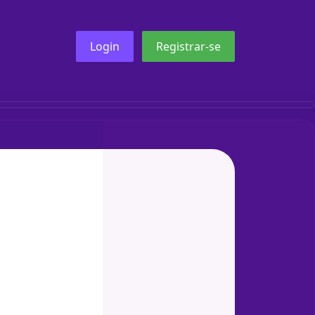
Login
Registrar-se