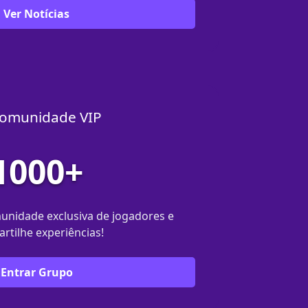
Ver Notícias
Comunidade VIP
1000+
unidade exclusiva de jogadores e
rtilhe experiências!
Entrar Grupo