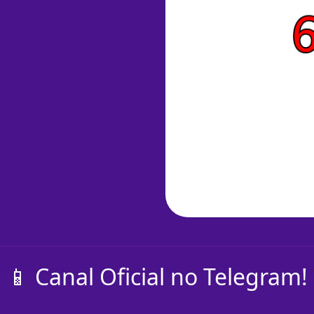
📱 Canal Oficial no Telegram!