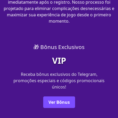
imediatamente após o registro. Nosso processo foi
projetado para eliminar complicações desnecessárias e
maximizar sua experiência de jogo desde o primeiro
momento.
🎁 Bônus Exclusivos
VIP
Receba bônus exclusivos do Telegram,
promoções especiais e códigos promocionais
únicos!
Ver Bônus