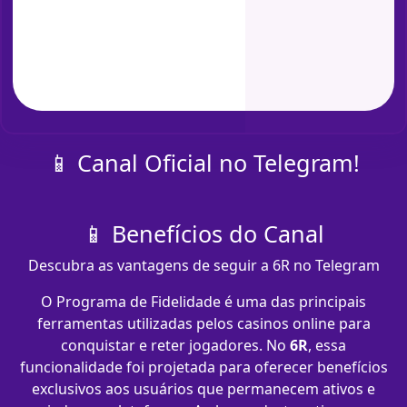
📱 Canal Oficial no Telegram!
📱 Benefícios do Canal
Descubra as vantagens de seguir a 6R no Telegram
O Programa de Fidelidade é uma das principais
ferramentas utilizadas pelos casinos online para
conquistar e reter jogadores. No
6R
, essa
funcionalidade foi projetada para oferecer benefícios
exclusivos aos usuários que permanecem ativos e