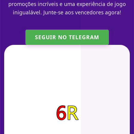
promoções incríveis e uma experiência de jogo
inigualável. Junte-se aos vencedores agora!
SEGUIR NO TELEGRAM