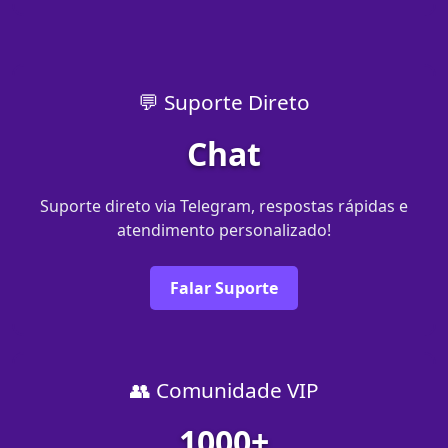
💬 Suporte Direto
Chat
Suporte direto via Telegram, respostas rápidas e
atendimento personalizado!
Falar Suporte
👥 Comunidade VIP
1000+