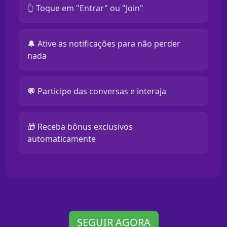
👆 Toque em "Entrar" ou "Join"
🔔 Ative as notificações para não perder
nada
💬 Participe das conversas e interaja
🎁 Receba bônus exclusivos
automaticamente
SEGUIR AGORA