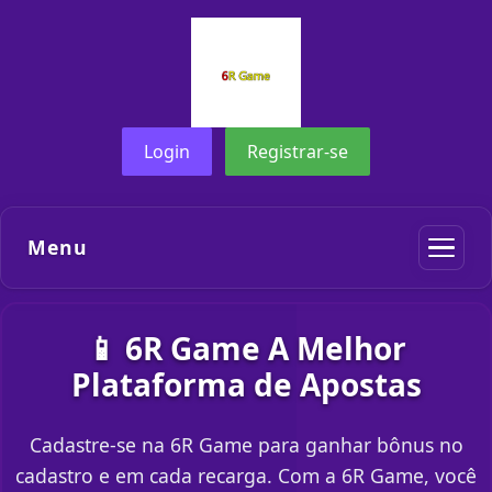
Login
Registrar-se
Menu
📱 6R Game A Melhor
Plataforma de Apostas
Cadastre-se na 6R Game para ganhar bônus no
cadastro e em cada recarga. Com a 6R Game, você