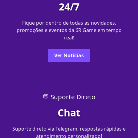
24/7
Fique por dentro de todas as novidades,
promoções e eventos da 6R Game em tempo
real!
Ver Notícias
💬 Suporte Direto
Chat
Suporte direto via Telegram, respostas rápidas e
atendimento personalizado!