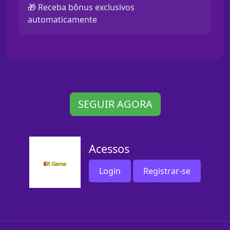
🎁 Receba bônus exclusivos
automaticamente
SEGUIR AGORA
Acessos
Login
Registrar-se