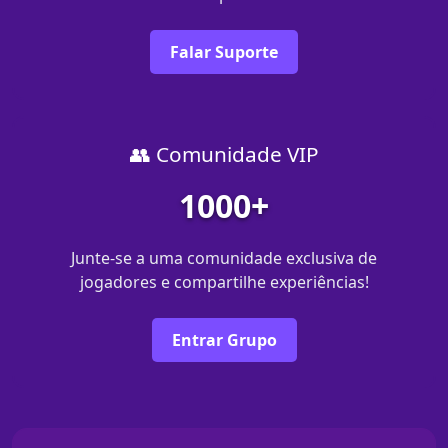
Falar Suporte
👥 Comunidade VIP
1000+
Junte-se a uma comunidade exclusiva de
jogadores e compartilhe experiências!
Entrar Grupo