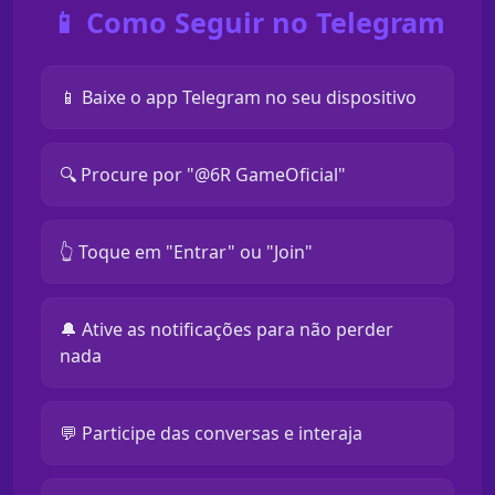
📱 Como Seguir no Telegram
📱 Baixe o app Telegram no seu dispositivo
🔍 Procure por "@6R GameOficial"
👆 Toque em "Entrar" ou "Join"
🔔 Ative as notificações para não perder
nada
💬 Participe das conversas e interaja