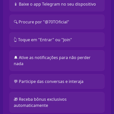
📱 Baixe o app Telegram no seu dispositivo
🔍 Procure por "@70TOficial"
👆 Toque em "Entrar" ou "Join"
🔔 Ative as notificações para não perder
nada
💬 Participe das conversas e interaja
🎁 Receba bônus exclusivos
automaticamente