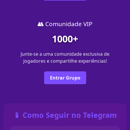
👥 Comunidade VIP
1000+
Junte-se a uma comunidade exclusiva de
jogadores e compartilhe experiências!
Entrar Grupo
📱 Como Seguir no Telegram