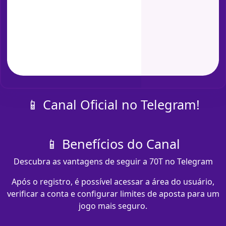
📱 Canal Oficial no Telegram!
📱 Benefícios do Canal
Descubra as vantagens de seguir a 70T no Telegram
Após o registro, é possível acessar a área do usuário,
verificar a conta e configurar limites de aposta para um
jogo mais seguro.