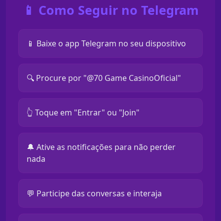
📱 Como Seguir no Telegram
📱 Baixe o app Telegram no seu dispositivo
🔍 Procure por "@70 Game CasinoOficial"
👆 Toque em "Entrar" ou "Join"
🔔 Ative as notificações para não perder
nada
💬 Participe das conversas e interaja